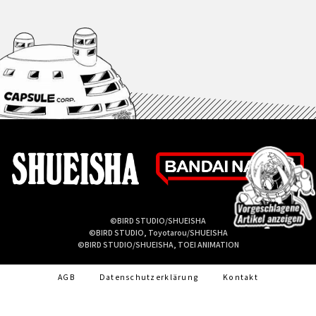
©BIRD STUDIO/SHUEISHA
©BIRD STUDIO, Toyotarou/SHUEISHA
©BIRD STUDIO/SHUEISHA, TOEI ANIMATION
AGB
Datenschutzerklärung
Kontakt