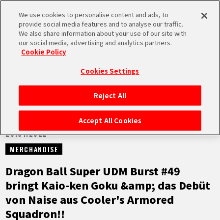
We use cookies to personalise content and ads, to
MEN
provide social media features and to analyse our traffic.
U
We also share information about your use of our site with
our social media, advertising and analytics partners.
NEUES
Cookie Policy
Cookies Settings
Reject All
STARTSEITE
Accept All Cookies
26.01.2022
NEUES
MERCHANDISE
HIGHLIGHTS
Dragon Ball Super UDM Burst #49
bringt Kaio-ken Goku &amp; das Debüt
VIDEOS
von Naise aus Cooler's Armored
Squadron!!