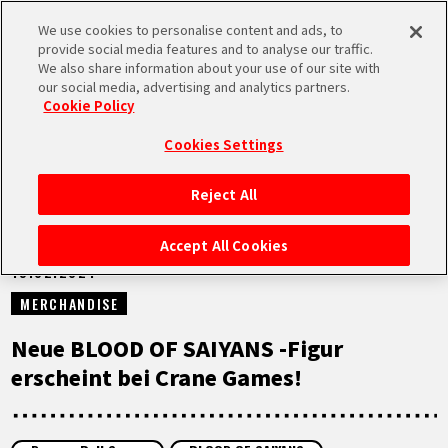
We use cookies to personalise content and ads, to
MEN
provide social media features and to analyse our traffic.
U
We also share information about your use of our site with
our social media, advertising and analytics partners.
NEUES
Cookie Policy
Cookies Settings
Reject All
STARTSEITE
Accept All Cookies
19.02.2024
NEUES
MERCHANDISE
HIGHLIGHTS
Neue BLOOD OF SAIYANS -Figur
erscheint bei Crane Games!
VIDEOS