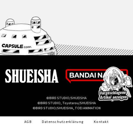
©BIRD STUDIO/SHUEISHA
©BIRD STUDIO, Toyotarou/SHUEISHA
©BIRD STUDIO/SHUEISHA, TOEI ANIMATION
AGB
Datenschutzerklärung
Kontakt