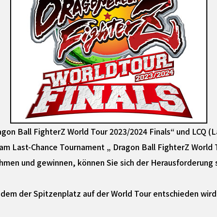
gon Ball FighterZ World Tour 2023/2024 Finals“ und LCQ (Las
 am Last-Chance Tournament „ Dragon Ball FighterZ World T
men und gewinnen, können Sie sich der Herausforderung s
 dem der Spitzenplatz auf der World Tour entschieden wird