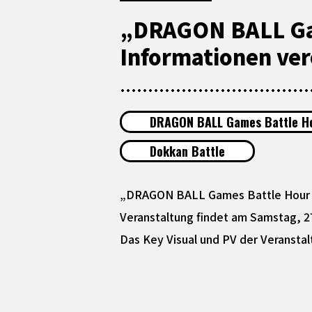
„DRAGON BALL Gam
Informationen verö
DRAGON BALL Games Battle H
Dokkan Battle
„DRAGON BALL Games Battle Hour 20
Veranstaltung findet am Samstag, 27
Das Key Visual und PV der Veranstalt