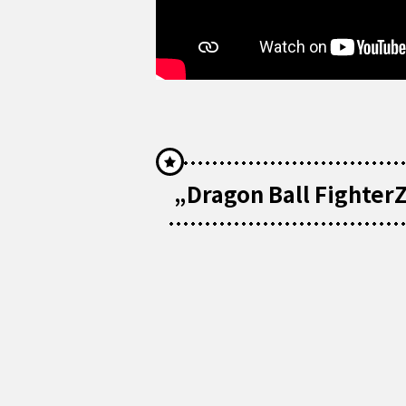
„Dragon Ball Fighter