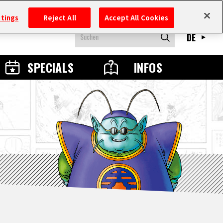
ttings
Reject All
Accept All Cookies
DE
SPECIALS
INFOS