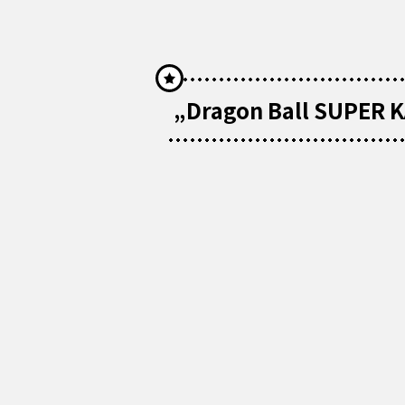
„Dragon Ball SUPER 