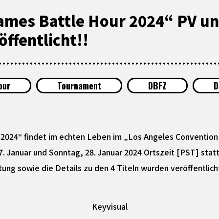
es Battle Hour 2024“ PV und 
ffentlicht!!
our
Tournament
DBFZ
D
24“ findet im echten Leben im „Los Angeles Convention C
. Januar und Sonntag, 28. Januar 2024 Ortszeit [PST] statt
ung sowie die Details zu den 4 Titeln wurden veröffentlich
Keyvisual