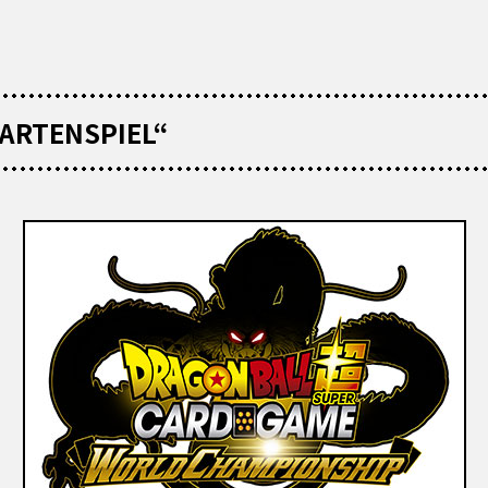
KARTENSPIEL“