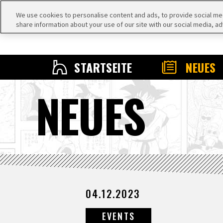
We use cookies to personalise content and ads, to provide social medi
share information about your use of our site with our social media, ad
STARTSEITE
NEUES
NEUES
04.12.2023
EVENTS