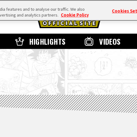
a features and to analyse our traffic. We also
Cookies Se
vertising and analytics partners.
Cookie Policy
HIGHLIGHTS
VIDEOS