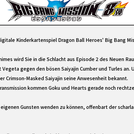
digitale Kinderkartenspiel Dragon Ball Heroes' Big Bang Mi
imes wird Sie in die Schlacht aus Episode 2 des Neuen Ra
tt Vegeta gegen den bösen Saiyajin Cumber und Turles an.
er Crimson-Masked Saiyajin seine Anwesenheit bekannt.
ransmission kommen Goku und Hearts gerade noch rechtzeit
n eigenen Gunsten wenden zu können, offenbart der scharla