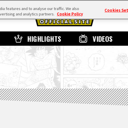
a features and to analyse our traffic. We also
Cookies Se
vertising and analytics partners.
Cookie Policy
HIGHLIGHTS
VIDEOS