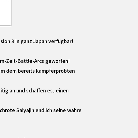
ssion 8 in ganz Japan verfügbar!
um-Zeit-Battle-Arcs geworfen!
 Um dem bereits kampferprobten
ig an und schaffen es, einen
chrote Saiyajin endlich seine wahre