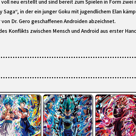
voll neu erstellt und sind bereit zum Spielen in Form zwei
 Saga“, in der ein junger Goku mit jugendlichem Elan kämpf
r von Dr. Gero geschaffenen Androiden abzeichnet.
des Konflikts zwischen Mensch und Android aus erster Han