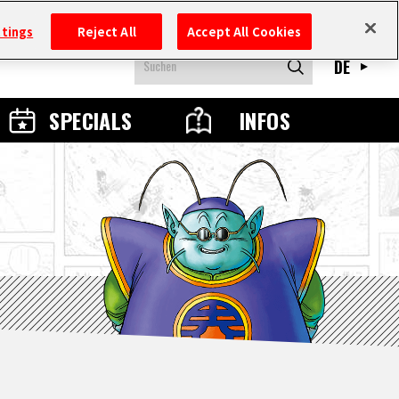
ttings
Reject All
Accept All Cookies
DE
SPECIALS
INFOS