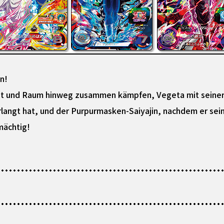
n!
Zeit und Raum hinweg zusammen kämpfen, Vegeta mit seine
rlangt hat, und der Purpurmasken-Saiyajin, nachdem er seine
mächtig!