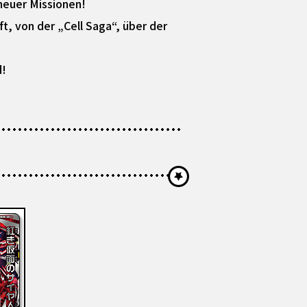
 neuer Missionen!
t, von der „Cell Saga“, über der
d!