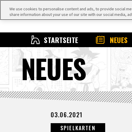
We use cookies to personalise content and ads, to provide social medi
share information about your use of our site with our social media, ad
STARTSEITE
NEUES
NEUES
03.06.2021
SPIELKARTEN