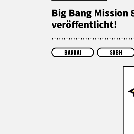
Big Bang Mission 
veröffentlicht!
BANDAI
SDBH