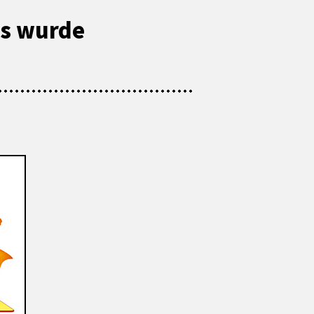
es wurde