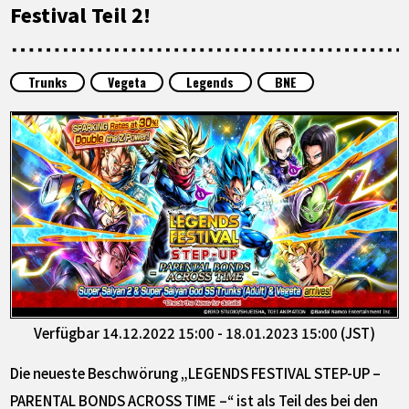
SPECIALS
Festival Teil 2!
INFOS
Trunks
Vegeta
Legends
BNE
LANGUAGE
JP
EN
FR
DE
ES
Verfügbar 14.12.2022 15:00 - 18.01.2023 15:00 (JST)
Die neueste Beschwörung „LEGENDS FESTIVAL STEP-UP –
PARENTAL BONDS ACROSS TIME –“ ist als Teil des bei den