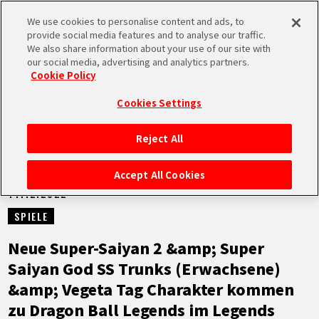
We use cookies to personalise content and ads, to
MEN
provide social media features and to analyse our traffic.
U
We also share information about your use of our site with
our social media, advertising and analytics partners.
NEUES
Cookie Policy
Cookies Settings
Reject All
STARTSEITE
Accept All Cookies
14.12.2022
NEUES
SPIELE
HIGHLIGHTS
Neue Super-Saiyan 2 &amp; Super
Saiyan God SS Trunks (Erwachsene)
VIDEOS
&amp; Vegeta Tag Charakter kommen
zu Dragon Ball Legends im Legends