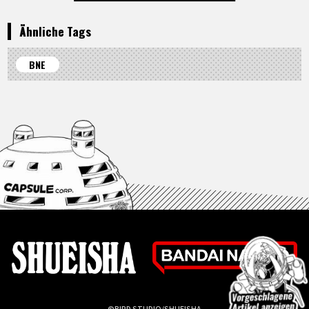
Ähnliche Tags
BNE
©BIRD STUDIO/SHUEISHA