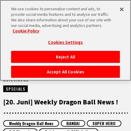
We use cookies to personalise content and ads, to
MEN
provide social media features and to analyse our traffic.
U
We also share information about your use of our site with
our social media, advertising and analytics partners.
NEUES
Cookie Policy
Cookies Settings
Reject All
STARTSEITE
Accept All Cookies
20.06.2022
NEUES
SPECIALS
HIGHLIGHTS
[20. Juni] Weekly Dragon Ball News !
VIDEOS
Weekly Dragon Ball News
BANDAI
SUPER HERO