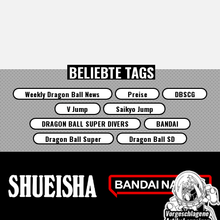
BELIEBTE TAGS
Weekly Dragon Ball News
Preise
DBSCG
V Jump
Saikyo Jump
DRAGON BALL SUPER DIVERS
BANDAI
Dragon Ball Super
Dragon Ball SD