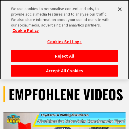
We use cookies to personalise content and ads, to
MEN
provide social media features and to analyse our traffic.
U
We also share information about your use of our site with
our social media, advertising and analytics partners.
VIDEOS
Cookie Policy
Cookies Settings
Reject All
STARTSEITE
Accept All Cookies
NEUES
EMPFOHLENE VIDEOS
HIGHLIGHTS
VIDEOS