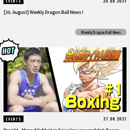
30.08.2021
EVENTS
[30. August] Weekly Dragon Ball News !
Weekly Dragon Ball News
27.08.2021
EVENTS
Projekt „Menschlichkeit in Saiyajins verwandeln“: Boxen