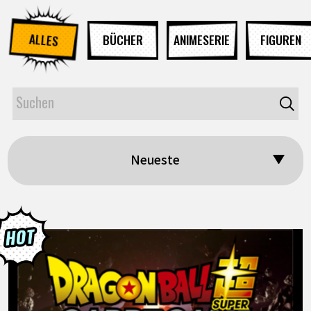
ALLES
BÜCHER
ANIMESERIE
FIGUREN
Neueste