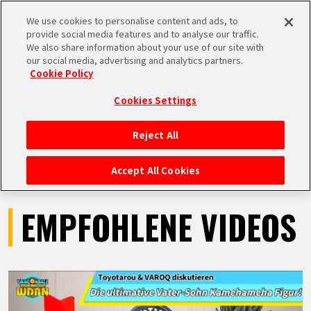
We use cookies to personalise content and ads, to
MEN
provide social media features and to analyse our traffic.
U
We also share information about your use of our site with
our social media, advertising and analytics partners.
VIDEOS
Cookie Policy
Cookies Settings
Reject All
STARTSEITE
Accept All Cookies
NEUES
EMPFOHLENE VIDEOS
HIGHLIGHTS
VIDEOS