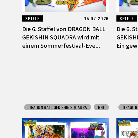
SPIELE
15.07.2026
SPIELE
Die 6. Staffel von DRAGON BALL
Die 6. 
GEKISHIN SQUADRA wird mit
GEKISH
einem Sommerfestival-Eve...
Ein gewi
DRAGON BALL GEKISHIN SQUADRA
BNE
DRAGON 