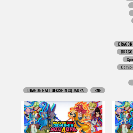
DRAGON 
DRAGO
Spi
Comic-
DRAGON BALL GEKISHIN SQUADRA
BNE