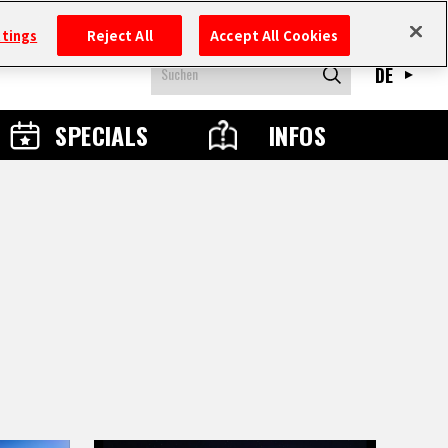
ttings
Reject All
Accept All Cookies
DE
SPECIALS
INFOS