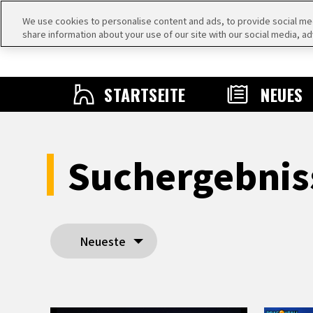
We use cookies to personalise content and ads, to provide social medi
share information about your use of our site with our social media, ad
STARTSEITE
NEUES
Suchergebni
Neueste