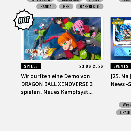
BANDAI
BNE
BANPRESTO
SPIELE
23.06.2026
EVENTS
Wir durften eine Demo von
[25. Ma
DRAGON BALL XENOVERSE 3
News -
spielen! Neues Kampfsyst...
Week
DRAGO