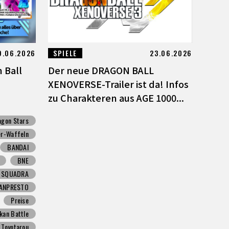
9.06.2026
SPIELE
23.06.2026
 Ball
Der neue DRAGON BALL
XENOVERSE-Trailer ist da! Infos
zu Charakteren aus AGE 1000...
agon Stars
r-Waffeln
BANDAI
BNE
N SQUADRA
ANPRESTO
Preise
kan Battle
Toyotarou