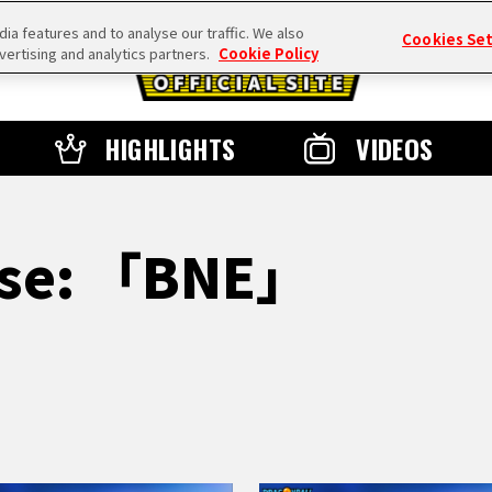
a features and to analyse our traffic. We also
Cookies Se
vertising and analytics partners.
Cookie Policy
HIGHLIGHTS
VIDEOS
sse: 「BNE」