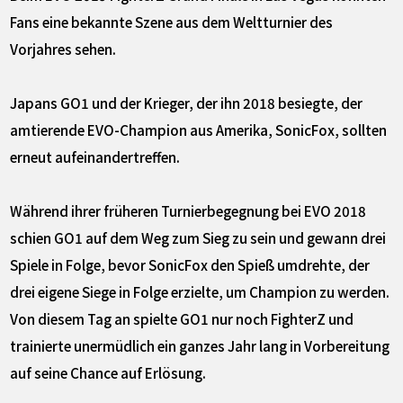
Fans eine bekannte Szene aus dem Weltturnier des
Vorjahres sehen.
Japans GO1 und der Krieger, der ihn 2018 besiegte, der
amtierende EVO-Champion aus Amerika, SonicFox, sollten
erneut aufeinandertreffen.
Während ihrer früheren Turnierbegegnung bei EVO 2018
schien GO1 auf dem Weg zum Sieg zu sein und gewann drei
Spiele in Folge, bevor SonicFox den Spieß umdrehte, der
drei eigene Siege in Folge erzielte, um Champion zu werden.
Von diesem Tag an spielte GO1 nur noch FighterZ und
trainierte unermüdlich ein ganzes Jahr lang in Vorbereitung
auf seine Chance auf Erlösung.