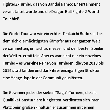
FighterZ-Turnier, das von Bandai Namco Entertainment
veranstaltet wurde und die Dragon Ball FighterZ World
Tour hieß.
Die World Tour war wie ein echtes Tenkaichi Budokai , bei
dem sich die mächtigsten Kämpfer aus der ganzen Welt
versammelten, um sich zu messen und den besten Spieler
der Welt zu ermitteln. Aber es war nicht nur ein einzelnes
Turnier – es war eine Reihe von Turnieren, die von 2018 bis
2019 stattfanden und dank ihrer einzigartigen Struktur
eine Menge Hype in der Community auslösten.
Die Gewinner jedes der sieben "Saga"-Turniere, die als
Qualifikationsturniere fungierten, verdienten sich ihren
Platz beim großen Finalturnier zusammen mit einem