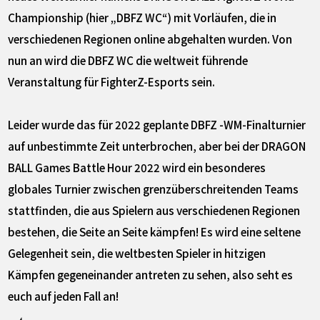
Championship (hier „DBFZ WC“) mit Vorläufen, die in
verschiedenen Regionen online abgehalten wurden. Von
nun an wird die DBFZ WC die weltweit führende
Veranstaltung für FighterZ-Esports sein.
Leider wurde das für 2022 geplante DBFZ -WM-Finalturnier
auf unbestimmte Zeit unterbrochen, aber bei der DRAGON
BALL Games Battle Hour 2022 wird ein besonderes
globales Turnier zwischen grenzüberschreitenden Teams
stattfinden, die aus Spielern aus verschiedenen Regionen
bestehen, die Seite an Seite kämpfen! Es wird eine seltene
Gelegenheit sein, die weltbesten Spieler in hitzigen
Kämpfen gegeneinander antreten zu sehen, also seht es
euch auf jeden Fall an!