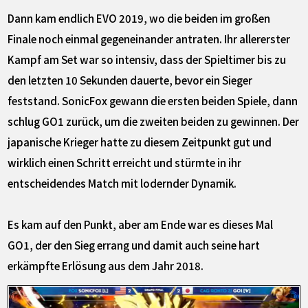
Dann kam endlich EVO 2019, wo die beiden im großen
Finale noch einmal gegeneinander antraten. Ihr allererster
Kampf am Set war so intensiv, dass der Spieltimer bis zu
den letzten 10 Sekunden dauerte, bevor ein Sieger
feststand. SonicFox gewann die ersten beiden Spiele, dann
schlug GO1 zurück, um die zweiten beiden zu gewinnen. Der
japanische Krieger hatte zu diesem Zeitpunkt gut und
wirklich einen Schritt erreicht und stürmte in ihr
entscheidendes Match mit lodernder Dynamik.
Es kam auf den Punkt, aber am Ende war es dieses Mal
GO1, der den Sieg errang und damit auch seine hart
erkämpfte Erlösung aus dem Jahr 2018.