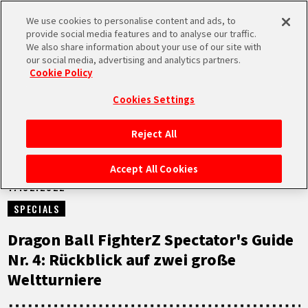
We use cookies to personalise content and ads, to
MEN
provide social media features and to analyse our traffic.
U
We also share information about your use of our site with
our social media, advertising and analytics partners.
NEUES
Cookie Policy
Cookies Settings
Reject All
STARTSEITE
Accept All Cookies
17.02.2022
NEUES
SPECIALS
HIGHLIGHTS
Dragon Ball FighterZ Spectator's Guide
Nr. 4: Rückblick auf zwei große
VIDEOS
Weltturniere