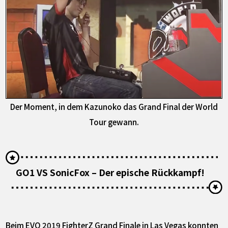
Der Moment, in dem Kazunoko das Grand Final der World
Tour gewann.
GO1 VS SonicFox – Der epische Rückkampf!
Beim EVO 2019 FighterZ Grand Finale in Las Vegas konnten