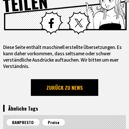
TEILEN
Facebook
X
Diese Seite enthält maschinell erstellte Übersetzungen. Es
kann daher vorkommen, dass seltsame oder schwer
verständliche Ausdrücke auftauchen. Wir bitten um euer
Verständnis.
ZURÜCK ZU NEWS
Ähnliche Tags
BANPRESTO
Preise