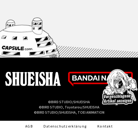
©BIRD STUDIO/SHUEISHA
©BIRD STUDIO, Toyotarou/SHUEISHA
©BIRD STUDIO/SHUEISHA, TOEI ANIMATION
AGB
Datenschutzerklärung
Kontakt