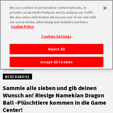
We use cookies to personalise content and ads, to
MEN
provide social media features and to analyse our traffic.
U
We also share information about your use of our site with
our social media, advertising and analytics partners.
NEUES
Cookie Policy
Cookies Settings
Reject All
STARTSEITE
Accept All Cookies
16.02.2022
NEUES
MERCHANDISE
HIGHLIGHTS
Sammle alle sieben und gib deinen
Wunsch an! Riesige Namekian Dragon
VIDEOS
Ball -Plüschtiere kommen in die Game
Center!