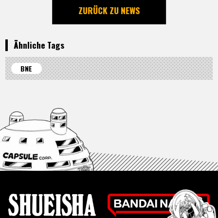
ZURÜCK ZU NEWS
Ähnliche Tags
BNE