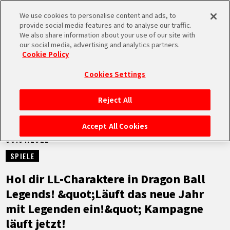
We use cookies to personalise content and ads, to
MEN
provide social media features and to analyse our traffic.
U
We also share information about your use of our site with
our social media, advertising and analytics partners.
NEUES
Cookie Policy
Cookies Settings
Reject All
STARTSEITE
Accept All Cookies
06.01.2022
NEUES
SPIELE
HIGHLIGHTS
Hol dir LL-Charaktere in Dragon Ball
Legends! &quot;Läuft das neue Jahr
VIDEOS
mit Legenden ein!&quot; Kampagne
läuft jetzt!