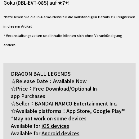
Goku (DBL-EVT-08S) auf ★7+!
*Bitte lesen Sie die In-Game-News für die vollständigen Details zu Ereignissen
in diesem Artikel.
* Veranstaltungszeiten und Inhalte können sich ohne Vorankündigung
ändern.
DRAGON BALL LEGENDS
☆Release Date：Available Now
☆Price：Free Download/Optional In-
app Purchases
☆Seller：BANDAI NAMCO Entertainment Inc.
☆Available platforms：App Store, Google Play™
*May not work on some devices
Available for
iOS devices
Available for
Android devices