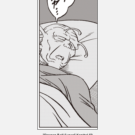
"Dragon Ball Super" Kapitel 69