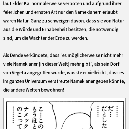
laut Elder Kai normalerweise verboten und aufgrund ihrer
feierlichen und ernsten Art nur den Namekianern erlaubt
waren Natur. Ganz zu schweigen davon, dass sie von Natur
aus die Würde und Erhabenheit besitzen, die notwendig
sind, um die Wächter der Erde zu werden.
Als Dende verkündete, dass "es möglicherweise nicht mehr
viele Namekianer [in dieser Welt] mehr gibt", als sein Dorf
von Vegeta angegriffen wurde, wusste er vielleicht, dass es
im ganzen Universum verstreute Namekianer geben könnte,
die andere Welten bewohnen!