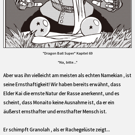
"Dragon Ball Super" Kapitel 69
"Na, bitte..."
Aber was ihn vielleicht am meisten als echten Namekian , ist
seine Ernsthaftigkeit! Wir haben bereits erwähnt, dass
Elder Kai die ernste Natur der Rasse anerkennt, und es
scheint, dass Monaito keine Ausnahme ist, da er ein
äußerst ernsthafter und ernsthafter Mensch ist.
Er schimpft Granolah , als er Rachegelüste zeigt...