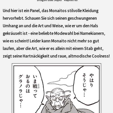
Und hier ist ein Panel, das Monaitos stilvolle Kleidung
hervorhebt. Schauen Sie sich seinen geschwungenen
Umhang an und die Art und Weise, wie er um den Hals
gekräuselt ist - eine beliebte Modewahl bei Namekianern,
wie es scheint! Leider kann Monaito nicht mehr so gut
laufen, aber die Art, wie er es allein mit einem Stab geht,
zeigt seine Hartnäckigkeit und raue, altmodische Coolness!