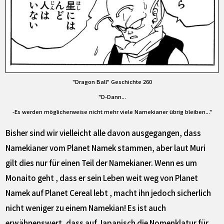
"Dragon Ball" Geschichte 260
"D-Dann...
-Es werden möglicherweise nicht mehr viele Namekianer übrig bleiben..."
Bisher sind wir vielleicht alle davon ausgegangen, dass
Namekianer vom Planet Namek stammen, aber laut Muri
gilt dies nur für einen Teil der Namekianer. Wenn es um
Monaito geht , dass er sein Leben weit weg von Planet
Namek auf Planet Cereal lebt , macht ihn jedoch sicherlich
nicht weniger zu einem Namekian! Es ist auch
erwähnenswert, dass auf Japanisch die Nomenklatur für