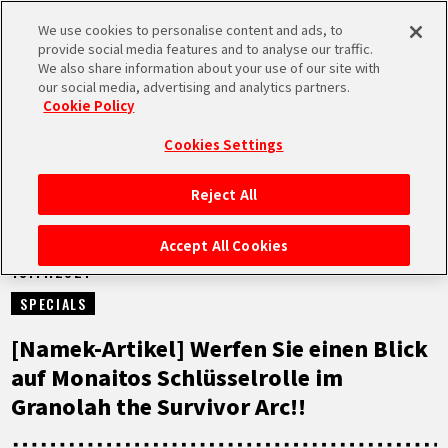
We use cookies to personalise content and ads, to
MEN
provide social media features and to analyse our traffic.
U
We also share information about your use of our site with
our social media, advertising and analytics partners.
NEUES
Cookie Policy
Cookies Settings
Reject All
STARTSEITE
Accept All Cookies
18.11.2021
NEUES
SPECIALS
HIGHLIGHTS
[Namek-Artikel] Werfen Sie einen Blick
auf Monaitos Schlüsselrolle im
VIDEOS
Granolah the Survivor Arc!!