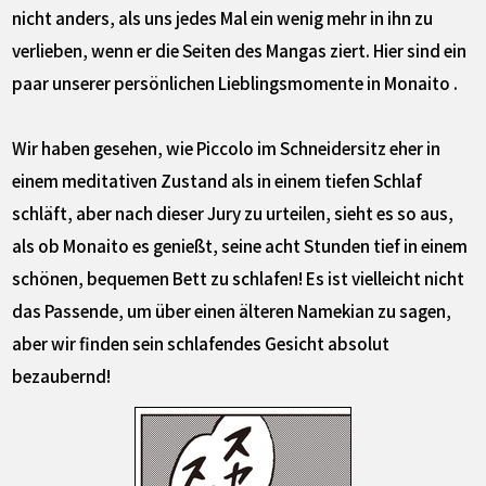
nicht anders, als uns jedes Mal ein wenig mehr in ihn zu
verlieben, wenn er die Seiten des Mangas ziert. Hier sind ein
paar unserer persönlichen Lieblingsmomente in Monaito .
Wir haben gesehen, wie Piccolo im Schneidersitz eher in
einem meditativen Zustand als in einem tiefen Schlaf
schläft, aber nach dieser Jury zu urteilen, sieht es so aus,
als ob Monaito es genießt, seine acht Stunden tief in einem
schönen, bequemen Bett zu schlafen! Es ist vielleicht nicht
das Passende, um über einen älteren Namekian zu sagen,
aber wir finden sein schlafendes Gesicht absolut
bezaubernd!