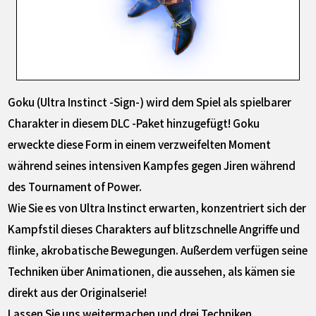
Goku (Ultra Instinct -Sign-) wird dem Spiel als spielbarer
Charakter in diesem DLC -Paket hinzugefügt! Goku
erweckte diese Form in einem verzweifelten Moment
während seines intensiven Kampfes gegen Jiren während
des Tournament of Power.
Wie Sie es von Ultra Instinct erwarten, konzentriert sich der
Kampfstil dieses Charakters auf blitzschnelle Angriffe und
flinke, akrobatische Bewegungen. Außerdem verfügen seine
Techniken über Animationen, die aussehen, als kämen sie
direkt aus der Originalserie!
Lassen Sie uns weitermachen und drei Techniken