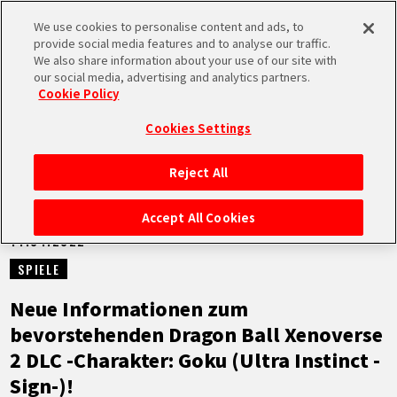
We use cookies to personalise content and ads, to
MEN
provide social media features and to analyse our traffic.
U
We also share information about your use of our site with
our social media, advertising and analytics partners.
NEUES
Cookie Policy
Cookies Settings
Reject All
STARTSEITE
Accept All Cookies
14.04.2022
NEUES
SPIELE
HIGHLIGHTS
Neue Informationen zum
bevorstehenden Dragon Ball Xenoverse
VIDEOS
2 DLC -Charakter: Goku (Ultra Instinct -
Sign-)!