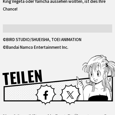
King Vegeta oder Yamcha aussehen wollten, ist dies Ihre
Chance!
©BIRD STUDIO/SHUEISHA, TOEI ANIMATION
©Bandai Namco Entertainment Inc.
TEILEN
Facebook
X