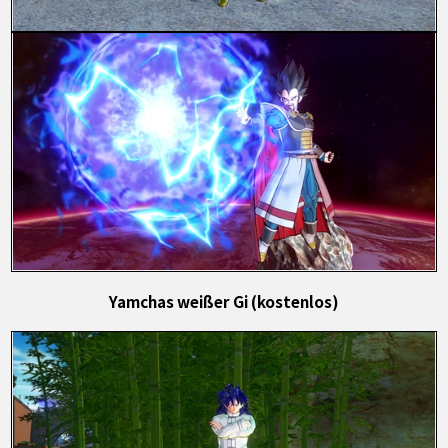
Yamchas weißer Gi (kostenlos)