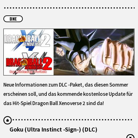
SPECIALS
BNE
INFOS
LANGUAGE
JP
EN
FR
DE
ES
Neue Informationen zum DLC -Paket, das diesen Sommer
erscheinen soll, und das kommende kostenlose Update für
das Hit-Spiel Dragon Ball Xenoverse 2 sind da!
Goku (Ultra Instinct -Sign-) (DLC)