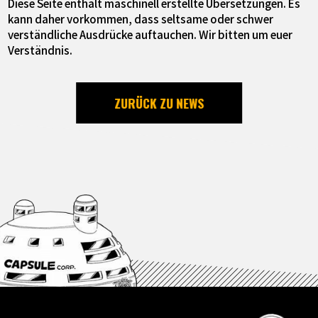
Diese Seite enthält maschinell erstellte Übersetzungen. Es
kann daher vorkommen, dass seltsame oder schwer
verständliche Ausdrücke auftauchen. Wir bitten um euer
Verständnis.
ZURÜCK ZU NEWS