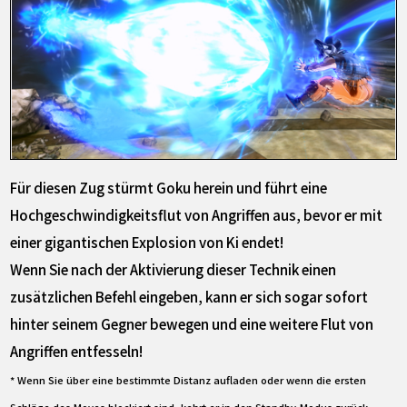
Für diesen Zug stürmt Goku herein und führt eine
Hochgeschwindigkeitsflut von Angriffen aus, bevor er mit
einer gigantischen Explosion von Ki endet!
Wenn Sie nach der Aktivierung dieser Technik einen
zusätzlichen Befehl eingeben, kann er sich sogar sofort
hinter seinem Gegner bewegen und eine weitere Flut von
Angriffen entfesseln!
* Wenn Sie über eine bestimmte Distanz aufladen oder wenn die ersten
Schläge des Moves blockiert sind, kehrt er in den Standby-Modus zurück.