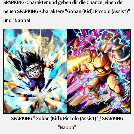
SPARKING-Charakter und geben dir die Chance, einen der
neuen SPARKING-Charaktere "Gohan (Kid): Piccolo (Assist)"
und "Nappa!
SPARKING "Gohan (Kid): Piccolo (Assist)" / SPARKING
"Nappa"