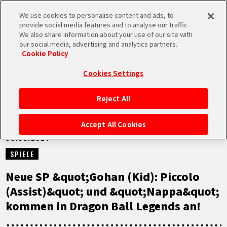
We use cookies to personalise content and ads, to
MEN
provide social media features and to analyse our traffic.
U
We also share information about your use of our site with
our social media, advertising and analytics partners.
NEUES
Cookie Policy
Cookies Settings
Reject All
STARTSEITE
Accept All Cookies
30.09.2021
NEUES
SPIELE
HIGHLIGHTS
Neue SP &quot;Gohan (Kid): Piccolo
(Assist)&quot; und &quot;Nappa&quot;
VIDEOS
kommen in Dragon Ball Legends an!