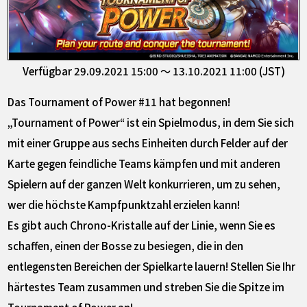
Verfügbar 29.09.2021 15:00 ～ 13.10.2021 11:00 (JST)
Das Tournament of Power #11 hat begonnen!
„Tournament of Power“ ist ein Spielmodus, in dem Sie sich
mit einer Gruppe aus sechs Einheiten durch Felder auf der
Karte gegen feindliche Teams kämpfen und mit anderen
Spielern auf der ganzen Welt konkurrieren, um zu sehen,
wer die höchste Kampfpunktzahl erzielen kann!
Es gibt auch Chrono-Kristalle auf der Linie, wenn Sie es
schaffen, einen der Bosse zu besiegen, die in den
entlegensten Bereichen der Spielkarte lauern! Stellen Sie Ihr
härtestes Team zusammen und streben Sie die Spitze im
Tournament of Power an!