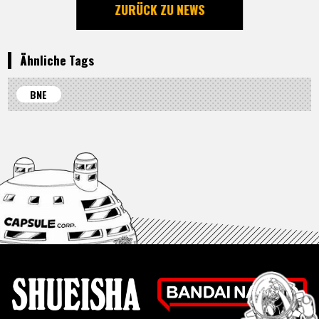
ZURÜCK ZU NEWS
Ähnliche Tags
BNE