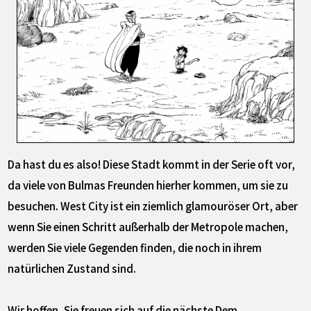
Da hast du es also! Diese Stadt kommt in der Serie oft vor,
da viele von Bulmas Freunden hierher kommen, um sie zu
besuchen. West City ist ein ziemlich glamouröser Ort, aber
wenn Sie einen Schritt außerhalb der Metropole machen,
werden Sie viele Gegenden finden, die noch in ihrem
natürlichen Zustand sind.
Wir hoffen, Sie freuen sich auf die nächste Dem