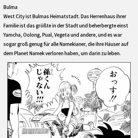
Bulma
West City ist Bulmas Heimatstadt. Das Herrenhaus ihrer
Familie ist das größte in der Stadt und beherbergte einst
Yamcha, Oolong, Pual, Vegeta und andere, und es war
sogar groß genug für alle Namekianer, die ihre Häuser auf
dem Planet Namek verloren haben, um darin zu leben.