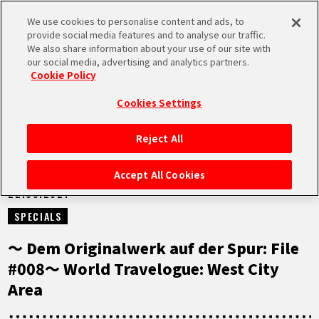
We use cookies to personalise content and ads, to
MEN
provide social media features and to analyse our traffic.
U
We also share information about your use of our site with
our social media, advertising and analytics partners.
NEUES
Cookie Policy
Cookies Settings
Reject All
STARTSEITE
Accept All Cookies
22.09.2021
NEUES
SPECIALS
HIGHLIGHTS
〜 Dem Originalwerk auf der Spur: File
#008〜 World Travelogue: West City
VIDEOS
Area