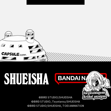
©BIRD STUDIO/SHUEISHA
©BIRD STUDIO, Toyotarou/SHUEISHA
©BIRD STUDIO/SHUEISHA, TOEI ANIMATION