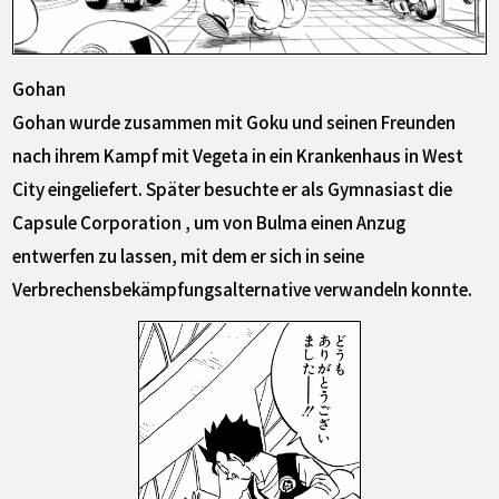
Gohan
Gohan wurde zusammen mit Goku und seinen Freunden
nach ihrem Kampf mit Vegeta in ein Krankenhaus in West
City eingeliefert. Später besuchte er als Gymnasiast die
Capsule Corporation , um von Bulma einen Anzug
entwerfen zu lassen, mit dem er sich in seine
Verbrechensbekämpfungsalternative verwandeln konnte.