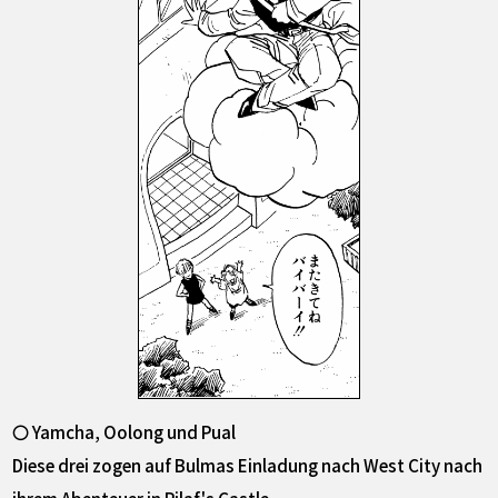
〇 Yamcha, Oolong und Pual
Diese drei zogen auf Bulmas Einladung nach West City nach