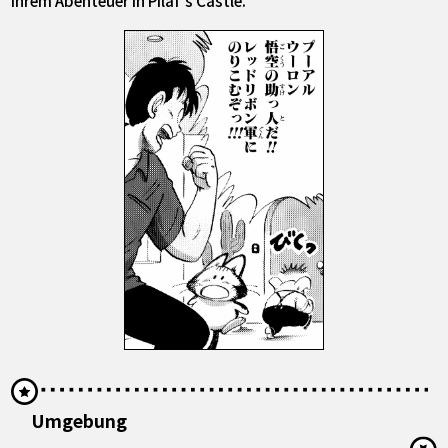
ihrem Abenteuer in Pilaf's Castle.
Umgebung