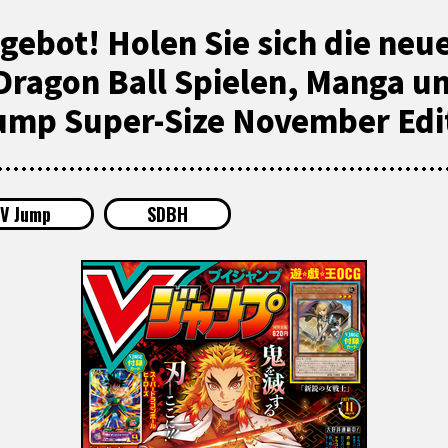
gebot! Holen Sie sich die neu
Dragon Ball Spielen, Manga un
ump Super-Size November Edi
V Jump
SDBH