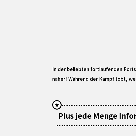
In der beliebten fortlaufenden For
näher! Während der Kampf tobt, wer
Plus jede Menge Info