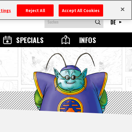
ttings
Reject All
Accept All Cookies
DE
SPECIALS
INFOS