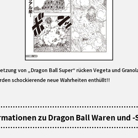
tsetzung von „Dragon Ball Super“ rücken Vegeta und Gran
den schockierende neue Wahrheiten enthüllt!!
rmationen zu Dragon Ball Waren und -