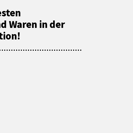
esten
d Waren in der
tion!