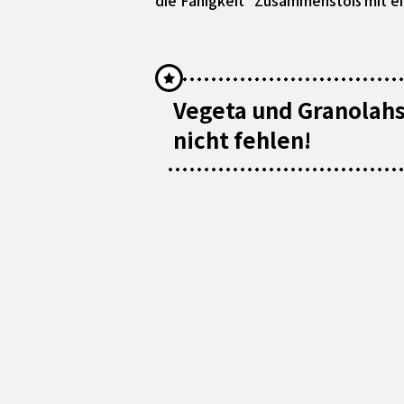
die Fähigkeit "Zusammenstoß mit e
Vegeta und Granolahs
nicht fehlen!