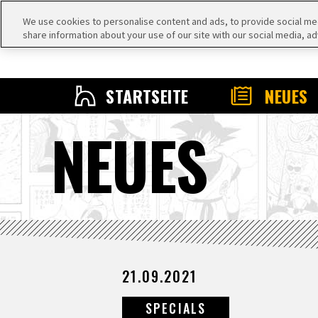
We use cookies to personalise content and ads, to provide social medi
share information about your use of our site with our social media, ad
STARTSEITE
NEUES
NEUES
21.09.2021
SPECIALS