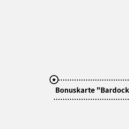
Bonuskarte "Bardock"