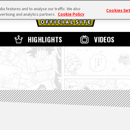
a features and to analyse our traffic. We also
Cookies Se
vertising and analytics partners.
Cookie Policy
HIGHLIGHTS
VIDEOS