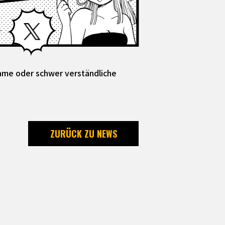
Facebook
X
same oder schwer verständliche
ZURÜCK ZU NEWS