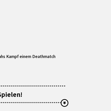
olahs Kampf einem Deathmatch
Spielen!