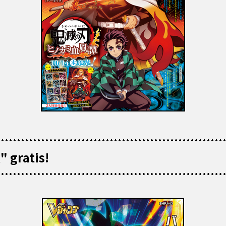
 gratis!