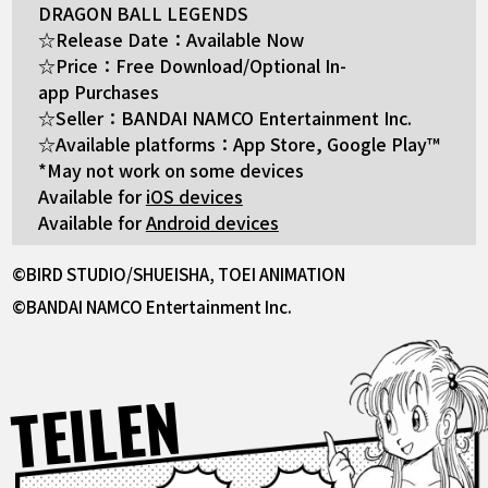
DRAGON BALL LEGENDS
☆Release Date：Available Now
☆Price：Free Download/Optional In-
app Purchases
☆Seller：BANDAI NAMCO Entertainment Inc.
☆Available platforms：App Store, Google Play™
*May not work on some devices
Available for
iOS devices
Available for
Android devices
©BIRD STUDIO/SHUEISHA, TOEI ANIMATION
©BANDAI NAMCO Entertainment Inc.
TEILEN
Facebook
X