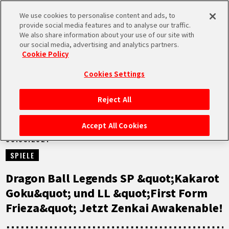
We use cookies to personalise content and ads, to
MEN
provide social media features and to analyse our traffic.
U
We also share information about your use of our site with
our social media, advertising and analytics partners.
NEUES
Cookie Policy
Cookies Settings
Reject All
STARTSEITE
Accept All Cookies
08.09.2021
NEUES
SPIELE
HIGHLIGHTS
Dragon Ball Legends SP &quot;Kakarot
Goku&quot; und LL &quot;First Form
VIDEOS
Frieza&quot; Jetzt Zenkai Awakenable!