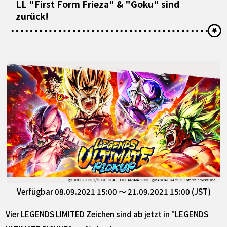
LL "First Form Frieza" & "Goku" sind
zurück!
Verfügbar 08.09.2021 15:00 ～ 21.09.2021 15:00 (JST)
Vier LEGENDS LIMITED Zeichen sind ab jetzt in "LEGENDS