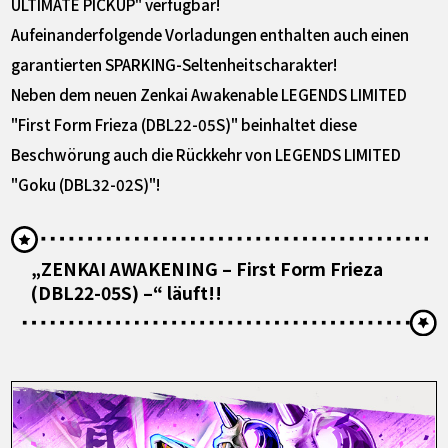
ULTIMATE PICKUP" verfügbar!
Aufeinanderfolgende Vorladungen enthalten auch einen
garantierten SPARKING-Seltenheitscharakter!
Neben dem neuen Zenkai Awakenable LEGENDS LIMITED
"First Form Frieza (DBL22-05S)" beinhaltet diese
Beschwörung auch die Rückkehr von LEGENDS LIMITED
"Goku (DBL32-02S)"!
„ZENKAI AWAKENING – First Form Frieza
(DBL22-05S) –“ läuft!!