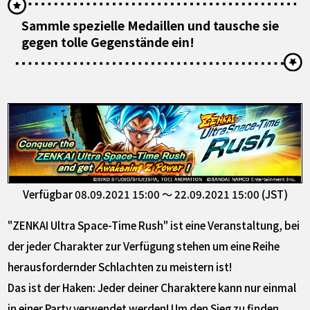
Sammle spezielle Medaillen und tausche sie
gegen tolle Gegenstände ein!
Verfügbar 08.09.2021 15:00 ～ 22.09.2021 15:00 (JST)
"ZENKAI Ultra Space-Time Rush" ist eine Veranstaltung, bei
der jeder Charakter zur Verfügung stehen um eine Reihe
herausfordernder Schlachten zu meistern ist!
Das ist der Haken: Jeder deiner Charaktere kann nur einmal
in einer Party verwendet werden! Um den Sieg zu finden,