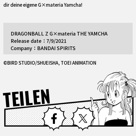
dir deine eigene G×materia Yamcha!
DRAGONBALL Z G×materia THE YAMCHA
Release date：7/9/2021
Company：BANDAI SPIRITS
©BIRD STUDIO/SHUEISHA, TOEI ANIMATION
TEILEN
Facebook
X