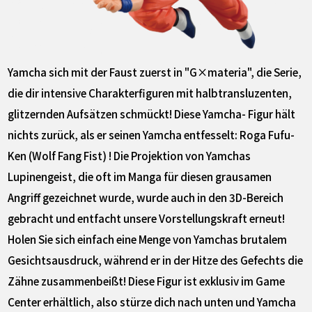
Yamcha sich mit der Faust zuerst in "G×materia", die Serie,
die dir intensive Charakterfiguren mit halbtransluzenten,
glitzernden Aufsätzen schmückt! Diese Yamcha- Figur hält
nichts zurück, als er seinen Yamcha entfesselt: Roga Fufu-
Ken (Wolf Fang Fist) ! Die Projektion von Yamchas
Lupinengeist, die oft im Manga für diesen grausamen
Angriff gezeichnet wurde, wurde auch in den 3D-Bereich
gebracht und entfacht unsere Vorstellungskraft erneut!
Holen Sie sich einfach eine Menge von Yamchas brutalem
Gesichtsausdruck, während er in der Hitze des Gefechts die
Zähne zusammenbeißt! Diese Figur ist exklusiv im Game
Center erhältlich, also stürze dich nach unten und Yamcha