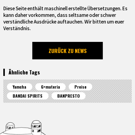
Diese Seite enthält maschinell erstellte Übersetzungen. Es
kann daher vorkommen, dass seltsame oder schwer
verständliche Ausdrücke auftauchen. Wir bitten um euer
Verständnis.
ZURÜCK ZU NEWS
Ähnliche Tags
Yamcha
G×materia
Preise
BANDAI SPIRITS
BANPRESTO