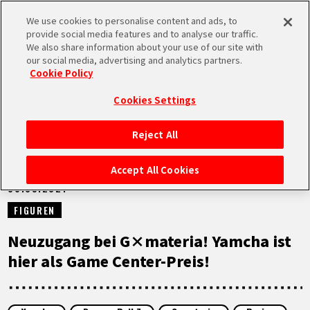
We use cookies to personalise content and ads, to
MEN
provide social media features and to analyse our traffic.
U
We also share information about your use of our site with
our social media, advertising and analytics partners.
NEUES
Cookie Policy
Cookies Settings
Reject All
STARTSEITE
Accept All Cookies
06.09.2021
NEUES
FIGUREN
HIGHLIGHTS
Neuzugang bei G×materia! Yamcha ist
hier als Game Center-Preis!
VIDEOS