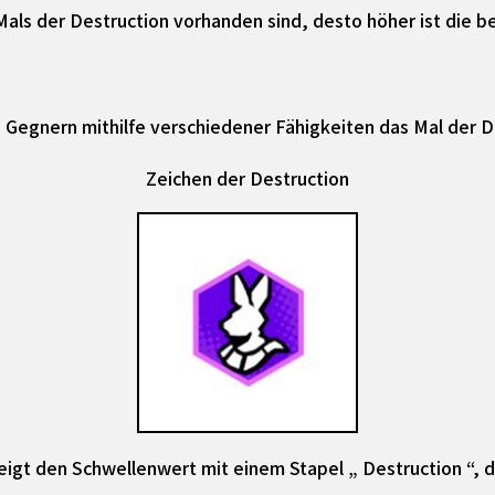
Mals der Destruction vorhanden sind, desto höher ist die 
nn Gegnern mithilfe verschiedener Fähigkeiten das Mal der D
Zeichen der Destruction
eigt den Schwellenwert mit einem Stapel „ Destruction “, 