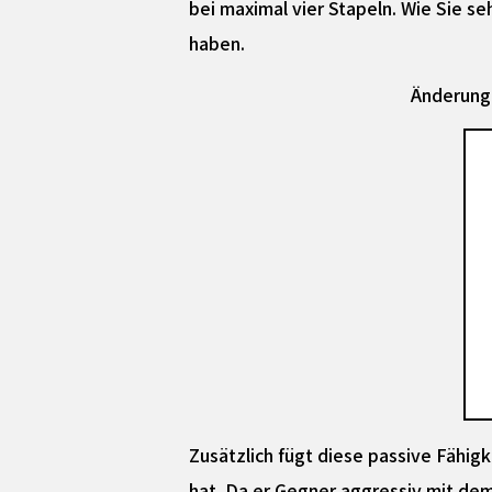
bei maximal vier Stapeln. Wie Sie s
haben.
Änderunge
Zusätzlich fügt diese passive Fähi
hat. Da er Gegner aggressiv mit dem