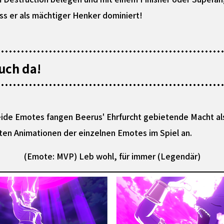
ass er als mächtiger Henker dominiert!
uch da!
ide Emotes fangen Beerus' Ehrfurcht gebietende Macht als
rten Animationen der einzelnen Emotes im Spiel an.
(Emote: MVP) Leb wohl, für immer (Legendär)