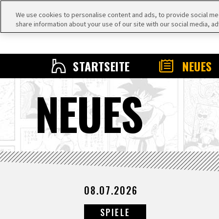
We use cookies to personalise content and ads, to provide social medi
share information about your use of our site with our social media, ad
STARTSEITE
NEUES
NEUES
08.07.2026
SPIELE