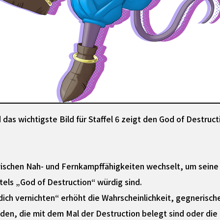
d das wichtigste Bild für Staffel 6 zeigt den God of Destr
wischen Nah- und Fernkampffähigkeiten wechselt, um seine
tels „God of Destruction“ würdig sind.
ich vernichten“ erhöht die Wahrscheinlichkeit, gegnerische
en, die mit dem Mal der Destruction belegt sind oder die er 