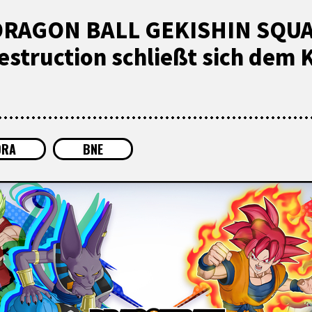
on DRAGON BALL GEKISHIN SQUA
estruction schließt sich dem 
DRA
BNE