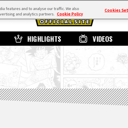
a features and to analyse our traffic. We also
Cookies Se
vertising and analytics partners.
Cookie Policy
HIGHLIGHTS
VIDEOS