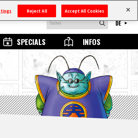
ttings
Reject All
Accept All Cookies
DE
SPECIALS
INFOS