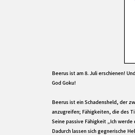
Beerus ist am 8. Juli erschienen! Un
God Goku!
Beerus ist ein Schadensheld, der z
anzugreifen; Fähigkeiten, die des Ti
Seine passive Fähigkeit „Ich werde d
Dadurch lassen sich gegnerische Held