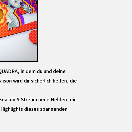
QUADRA, in dem du und deine
on wird dir sicherlich helfen, die
 Season 6-Stream neue Helden, ein
le Highlights dieses spannenden