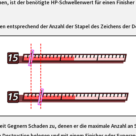
ehen, ist der benötigte HP-Schwellenwert für einen Finisher
n entsprechend der Anzahl der Stapel des Zeichens der D
gkeit Gegnern Schaden zu, denen er die maximale Anzahl an
 Destruction belegen und mit einem Finisher oder Superang