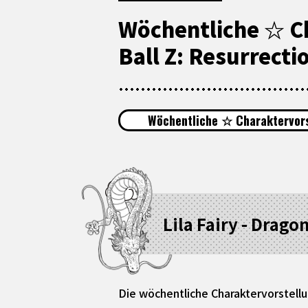
Wöchentliche ☆ Ch
Ball Z: Resurrectio
Wöchentliche ☆ Charaktervors
Lila Fairy - Dragon
Die wöchentliche Charaktervorstellu