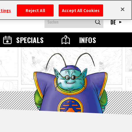
ttings
Reject All
Accept All Cookies
DE
SPECIALS
INFOS