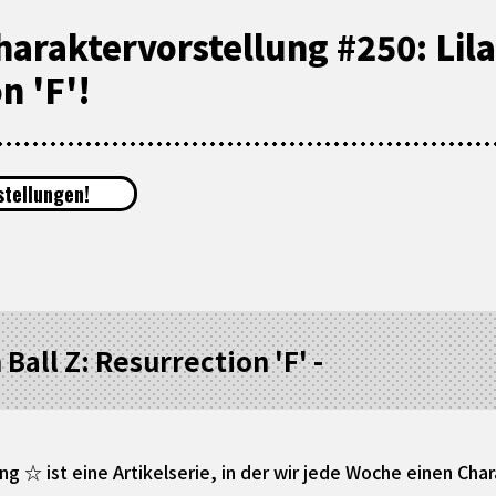
araktervorstellung #250: Lila
n 'F'!
tellungen!
 Ball Z: Resurrection 'F' -
ng ☆ ist eine Artikelserie, in der wir jede Woche einen Cha