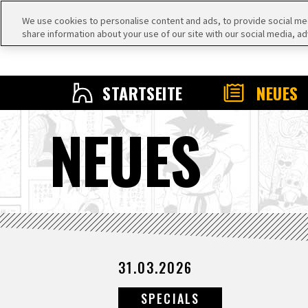
We use cookies to personalise content and ads, to provide social medi
share information about your use of our site with our social media, ad
STARTSEITE
NEUES
NEUES
31.03.2026
SPECIALS