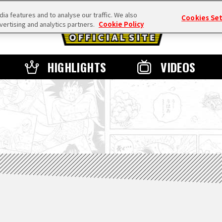
a features and to analyse our traffic. We also
Cookies Se
vertising and analytics partners.
Cookie Policy
HIGHLIGHTS
VIDEOS