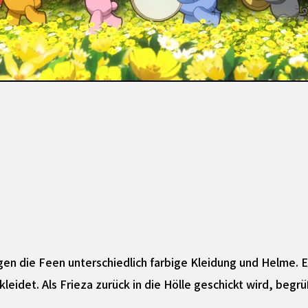
gen die Feen unterschiedlich farbige Kleidung und Helme. Ein
ekleidet. Als Frieza zurück in die Hölle geschickt wird, begrü