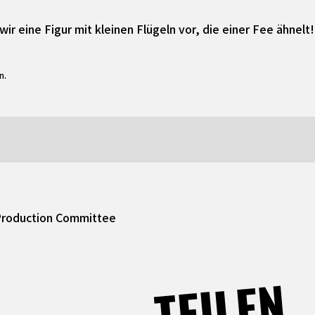
r eine Figur mit kleinen Flügeln vor, die einer Fee ähnelt!
n.
roduction Committee
TEILEN