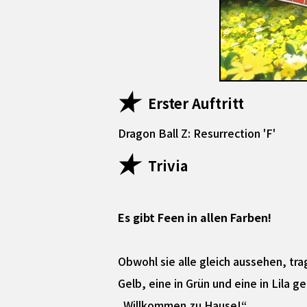
Erster Auftritt
Dragon Ball Z: Resurrection 'F'
Trivia
Es gibt Feen in allen Farben!
Obwohl sie alle gleich aussehen, tra
Gelb, eine in Grün und eine in Lila g
„Willkommen zu Hause!“.