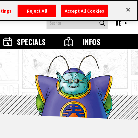
ttings
Reject All
Accept All Cookies
DE
SPECIALS
INFOS