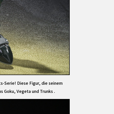
ts-Serie! Diese Figur, die seinem
ns Goku, Vegeta und Trunks .