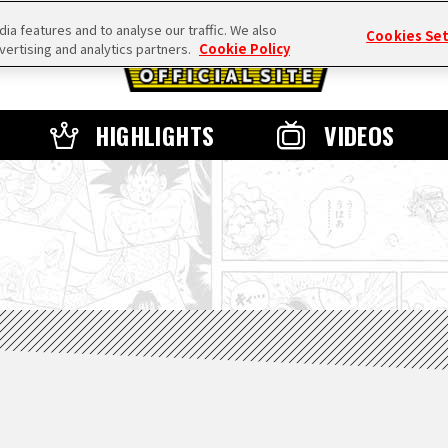
a features and to analyse our traffic. We also
Cookies Se
vertising and analytics partners.
Cookie Policy
HIGHLIGHTS
VIDEOS