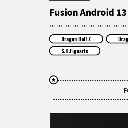
Fusion Android 13
Dragon Ball Z
Drag
S.H.Figuarts
F