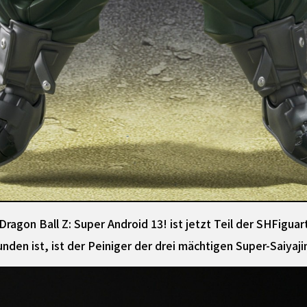
ragon Ball Z: Super Android 13! ist jetzt Teil der SHFiguar
den ist, ist der Peiniger der drei mächtigen Super-Saiyaji