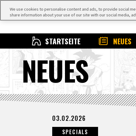
We use cookies to personalise content and ads, to provide social medi
share information about your use of our site with our social media, ad
STARTSEITE
NEUES
NEUES
03.02.2026
SPECIALS