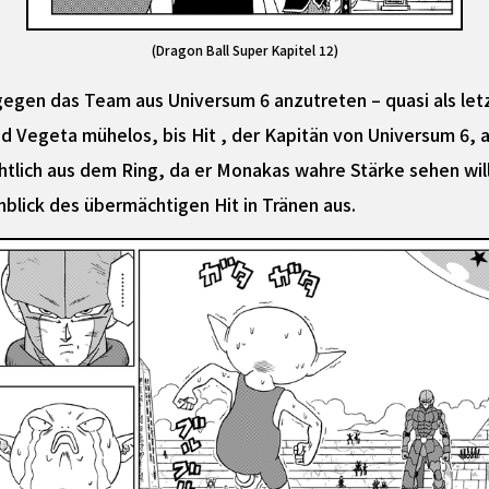
(Dragon Ball Super Kapitel 12)
gegen das Team aus Universum 6 anzutreten – quasi als le
 Vegeta mühelos, bis Hit , der Kapitän von Universum 6, a
tlich aus dem Ring, da er Monakas wahre Stärke sehen will. 
blick des übermächtigen Hit in Tränen aus.