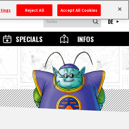
ttings
Reject All
Accept All Cookies
DE
SPECIALS
INFOS