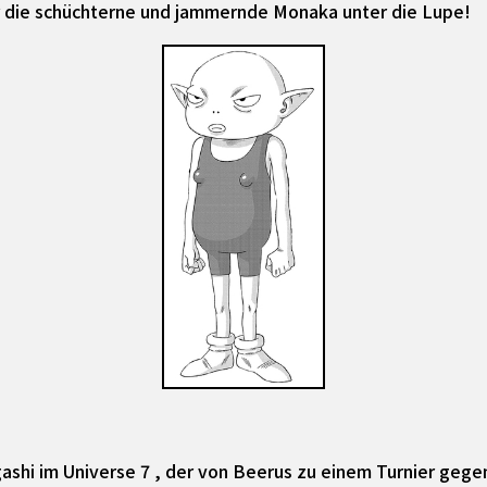
r die schüchterne und jammernde Monaka unter die Lupe!
shi im Universe 7 , der von Beerus zu einem Turnier gegen