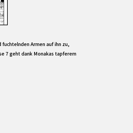
fuchtelnden Armen auf ihn zu,
erse 7 geht dank Monakas tapferem