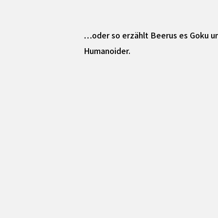
…oder so erzählt Beerus es Goku und 
Humanoider.