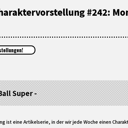
haraktervorstellung #242: Mo
tellungen!
all Super -
ng ist eine Artikelserie, in der wir jede Woche einen Char