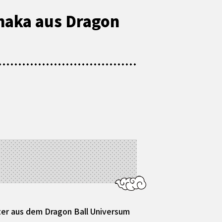
naka aus Dragon
akter aus dem Dragon Ball Universum