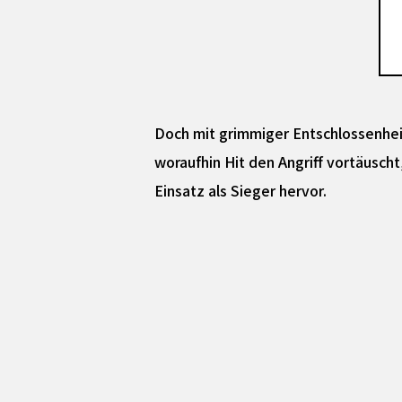
Doch mit grimmiger Entschlossenhe
woraufhin Hit den Angriff vortäusch
Einsatz als Sieger hervor.