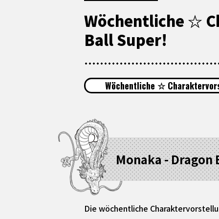
Wöchentliche ☆ C
Ball Super!
Wöchentliche ☆ Charaktervors
Monaka - Dragon B
Die wöchentliche Charaktervorstellu