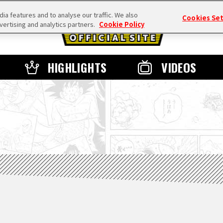
a features and to analyse our traffic. We also
Cookies Se
vertising and analytics partners.
Cookie Policy
HIGHLIGHTS
VIDEOS