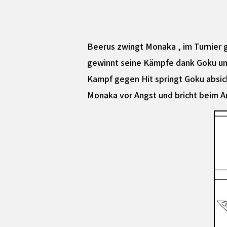
Beerus zwingt Monaka , im Turnier 
gewinnt seine Kämpfe dank Goku und
Kampf gegen Hit springt Goku absich
Monaka vor Angst und bricht beim An