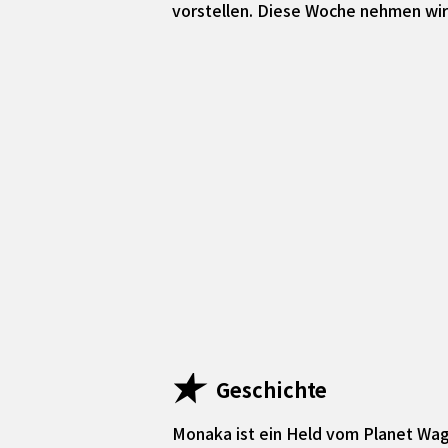
vorstellen. Diese Woche nehmen wi
Geschichte
Monaka ist ein Held vom Planet Waga