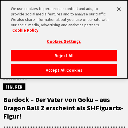
We use cookies to personalise content and ads, to
MEN
provide social media features and to analyse our traffic.
U
We also share information about your use of our site with
our social media, advertising and analytics partners.
NEUES
Cookie Policy
Cookies Settings
Reject All
STARTSEITE
Accept All Cookies
22.12.2025
NEUES
FIGUREN
HIGHLIGHTS
Bardock – Der Vater von Goku – aus
Dragon Ball Z erscheint als SHFiguarts-
VIDEOS
Figur!