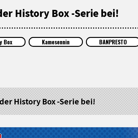
er History Box -Serie bei!
y Box
Kamesennin
BANPRESTO
der History Box -Serie bei!