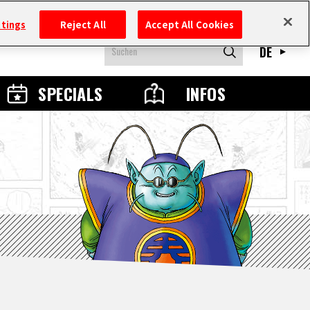
ttings
Reject All
Accept All Cookies
DE
SPECIALS
INFOS