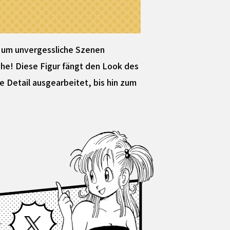
, um unvergessliche Szenen
ihe! Diese Figur fängt den Look des
te Detail ausgearbeitet, bis hin zum
Facebook
X