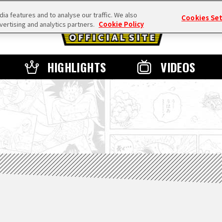
a features and to analyse our traffic. We also
Cookies Se
vertising and analytics partners.
Cookie Policy
HIGHLIGHTS
VIDEOS