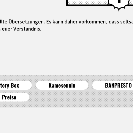
tellte Übersetzungen. Es kann daher vorkommen, dass selt
 euer Verständnis.
tory Box
Kamesennin
BANPRESTO
Preise