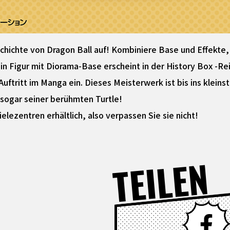
schichte von Dragon Ball auf! Kombiniere Base und Effekte
n Figur mit Diorama-Base erscheint in der History Box -Re
Auftritt im Manga ein. Dieses Meisterwerk ist bis ins kleins
ogar seiner berühmten Turtle!
pielezentren erhältlich, also verpassen Sie sie nicht!
TEILEN