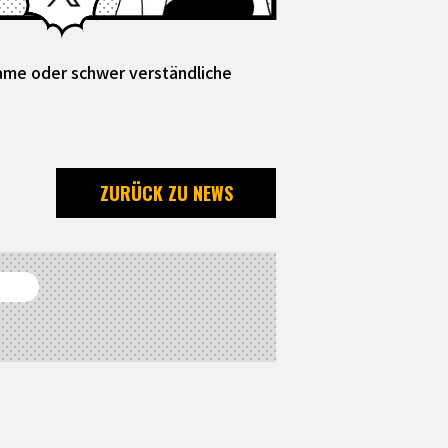
same oder schwer verständliche
ZURÜCK ZU NEWS