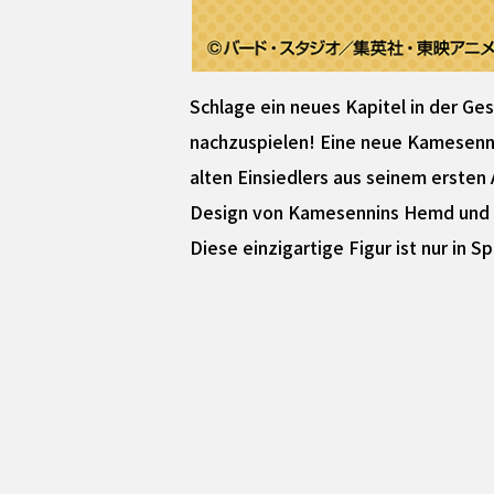
Schlage ein neues Kapitel in der Ge
nachzuspielen! Eine neue Kamesenni
alten Einsiedlers aus seinem ersten 
Design von Kamesennins Hemd und s
Diese einzigartige Figur ist nur in S