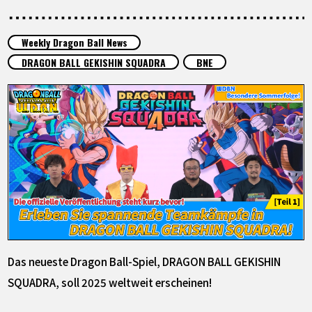
SPECIALS
Weekly Dragon Ball News
INFOS
DRAGON BALL GEKISHIN SQUADRA
BNE
LANGUAGE
JP
EN
FR
DE
ES
Das neueste Dragon Ball-Spiel, DRAGON BALL GEKISHIN
SQUADRA, soll 2025 weltweit erscheinen!