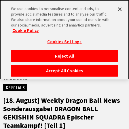
We use cookies to personalise content and ads, to
MEN
provide social media features and to analyse our traffic.
U
We also share information about your use of our site with
our social media, advertising and analytics partners.
NEUES
Cookie Policy
Cookies Settings
Reject All
STARTSEITE
Accept All Cookies
18.08.2025
NEUES
SPECIALS
HIGHLIGHTS
[18. August] Weekly Dragon Ball News
Sonderausgabe! DRAGON BALL
VIDEOS
GEKISHIN SQUADRA Epischer
Teamkampf! [Teil 1]