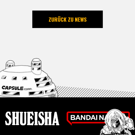
ZURÜCK ZU NEWS