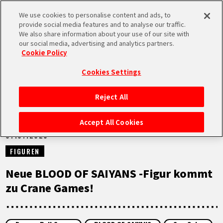
We use cookies to personalise content and ads, to
MEN
provide social media features and to analyse our traffic.
U
We also share information about your use of our site with
our social media, advertising and analytics partners.
NEUES
Cookie Policy
Cookies Settings
Reject All
STARTSEITE
Accept All Cookies
07.07.2025
NEUES
FIGUREN
HIGHLIGHTS
Neue BLOOD OF SAIYANS -Figur kommt
zu Crane Games!
VIDEOS