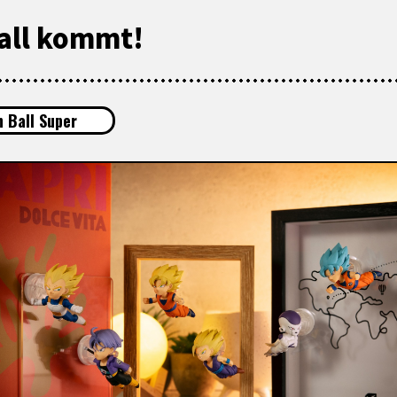
all kommt!
 Ball Super