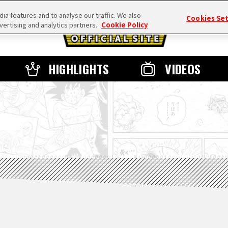
a features and to analyse our traffic. We also
Cookies Se
vertising and analytics partners.
Cookie Policy
HIGHLIGHTS
VIDEOS