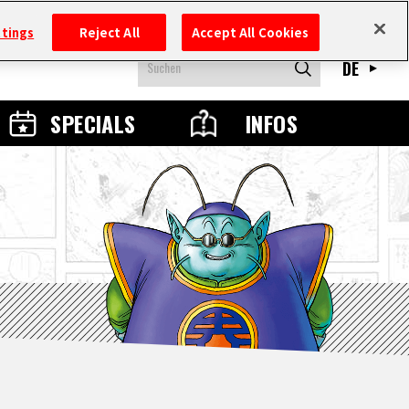
ttings
Reject All
Accept All Cookies
DE
SPECIALS
INFOS