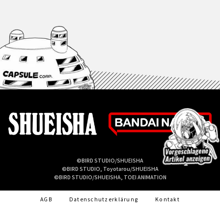
©BIRD STUDIO/SHUEISHA
©BIRD STUDIO, Toyotarou/SHUEISHA
©BIRD STUDIO/SHUEISHA, TOEI ANIMATION
AGB
Datenschutzerklärung
Kontakt