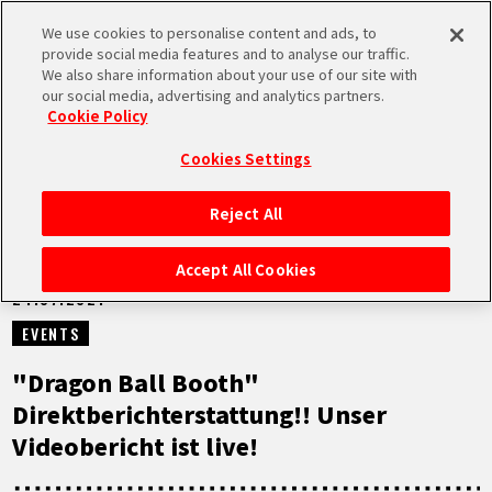
We use cookies to personalise content and ads, to
MEN
provide social media features and to analyse our traffic.
U
We also share information about your use of our site with
our social media, advertising and analytics partners.
NEUES
Cookie Policy
Cookies Settings
Reject All
STARTSEITE
Accept All Cookies
24.07.2021
NEUES
EVENTS
HIGHLIGHTS
"Dragon Ball Booth"
Direktberichterstattung!! Unser
VIDEOS
Videobericht ist live!