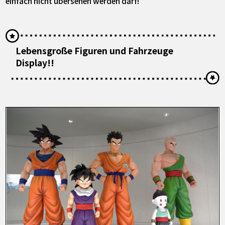
einfach nicht übersehen werden darf!
Lebensgroße Figuren und Fahrzeuge
Display!!