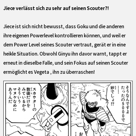
Jiece verlässt sich zu sehr auf seinen Scouter?!
Jiece ist sich nicht bewusst, dass Goku und die anderen
ihre eigenen Powerlevel kontrollieren können, und weil er
dem Power Level seines Scouter vertraut, gerät er in eine
heikle Situation. Obwohl Ginyu ihn davor warnt, tappt er
erneut in dieselbe Falle, und sein Fokus auf seinen Scouter
ermöglicht es Vegeta , ihn zu überraschen!