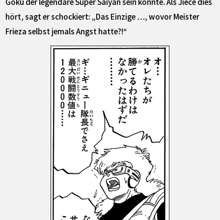
Goku der legendäre Super Saiyan sein könnte. Als Jiece dies
hört, sagt er schockiert: „Das Einzige …, wovor Meister
Frieza selbst jemals Angst hatte?!“