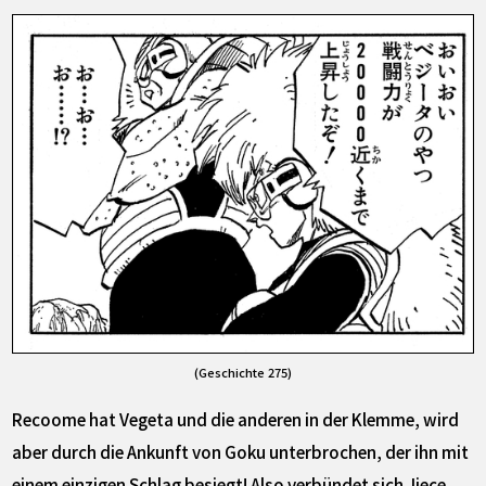
(Geschichte 275)
Recoome hat Vegeta und die anderen in der Klemme, wird
aber durch die Ankunft von Goku unterbrochen, der ihn mit
einem einzigen Schlag besiegt! Also verbündet sich Jiece