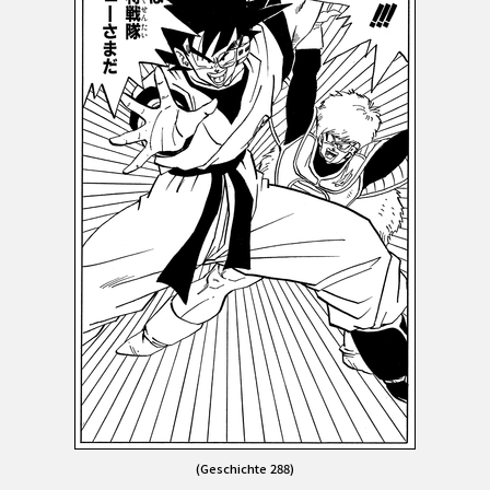
(Geschichte 288)