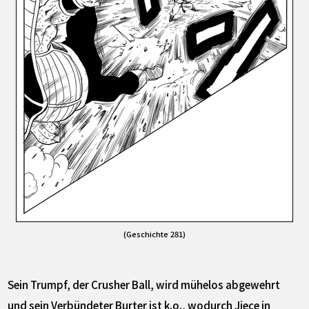
(Geschichte 281)
Sein Trumpf, der Crusher Ball, wird mühelos abgewehrt
und sein Verbündeter Burter ist k.o., wodurch Jiece in