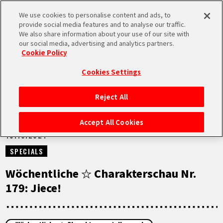
We use cookies to personalise content and ads, to
MEN
provide social media features and to analyse our traffic.
U
We also share information about your use of our site with
our social media, advertising and analytics partners.
NEUES
Cookie Policy
Cookies Settings
Reject All
STARTSEITE
Accept All Cookies
15.10.2024
NEUES
SPECIALS
HIGHLIGHTS
Wöchentliche ☆ Charakterschau Nr.
179: Jiece!
VIDEOS