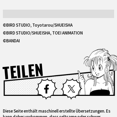
©BIRD STUDIO, Toyotarou/SHUEISHA
©BIRD STUDIO/SHUEISHA, TOEI ANIMATION
©BANDAI
TEILEN
Facebook
X
Diese Seite enthält maschinell erstellte Übersetzungen. Es
kann daher vorkommen, dass seltsame oder schwer