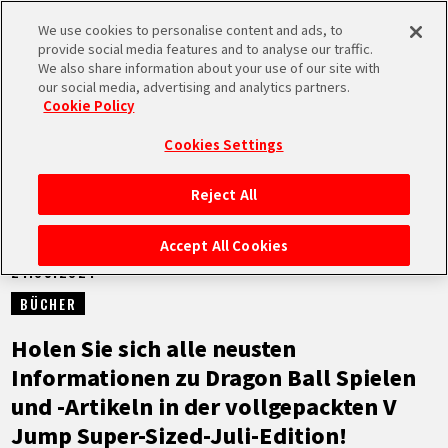
We use cookies to personalise content and ads, to
MEN
provide social media features and to analyse our traffic.
U
We also share information about your use of our site with
our social media, advertising and analytics partners.
NEUES
Cookie Policy
Cookies Settings
Reject All
STARTSEITE
Accept All Cookies
21.05.2024
NEUES
BÜCHER
HIGHLIGHTS
Holen Sie sich alle neusten
Informationen zu Dragon Ball Spielen
VIDEOS
und -Artikeln in der vollgepackten V
Jump Super-Sized-Juli-Edition!