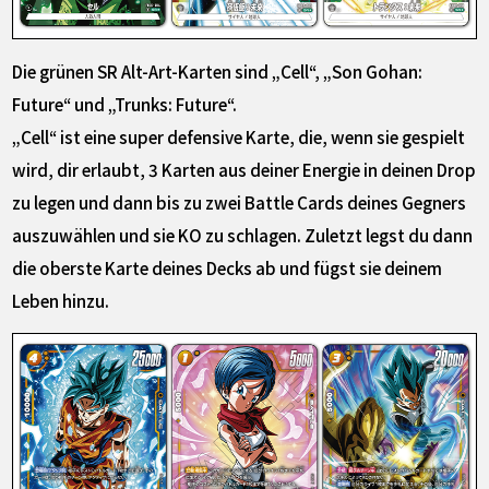
Die grünen SR Alt-Art-Karten sind „Cell“, „Son Gohan:
Future“ und „Trunks: Future“.
„Cell“ ist eine super defensive Karte, die, wenn sie gespielt
wird, dir erlaubt, 3 Karten aus deiner Energie in deinen Drop
zu legen und dann bis zu zwei Battle Cards deines Gegners
auszuwählen und sie KO zu schlagen. Zuletzt legst du dann
die oberste Karte deines Decks ab und fügst sie deinem
Leben hinzu.