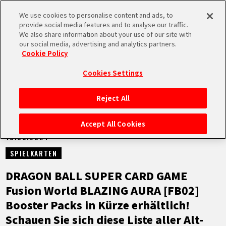
We use cookies to personalise content and ads, to
MEN
provide social media features and to analyse our traffic.
U
We also share information about your use of our site with
our social media, advertising and analytics partners.
NEUES
Cookie Policy
Cookies Settings
Reject All
STARTSEITE
Accept All Cookies
10.05.2024
NEUES
SPIELKARTEN
HIGHLIGHTS
DRAGON BALL SUPER CARD GAME
Fusion World BLAZING AURA [FB02]
VIDEOS
Booster Packs in Kürze erhältlich!
Schauen Sie sich diese Liste aller Alt-