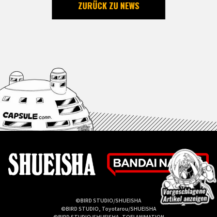
ZURÜCK ZU NEWS
©BIRD STUDIO/SHUEISHA
©BIRD STUDIO, Toyotarou/SHUEISHA
©BIRD STUDIO/SHUEISHA, TOEI ANIMATION