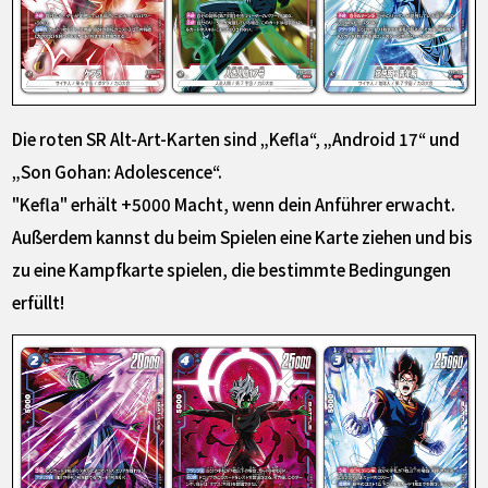
Die roten SR Alt-Art-Karten sind „Kefla“, „Android 17“ und
„Son Gohan: Adolescence“.
"Kefla" erhält +5000 Macht, wenn dein Anführer erwacht.
Außerdem kannst du beim Spielen eine Karte ziehen und bis
zu eine Kampfkarte spielen, die bestimmte Bedingungen
erfüllt!