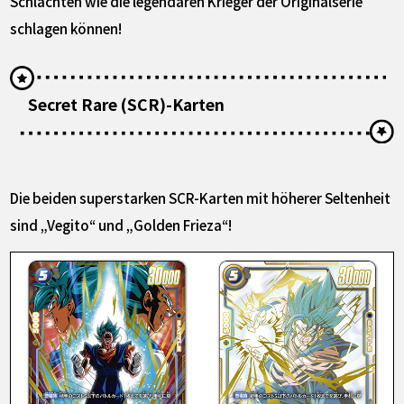
Schlachten wie die legendären Krieger der Originalserie
schlagen können!
Secret Rare (SCR)-Karten
Die beiden superstarken SCR-Karten mit höherer Seltenheit
sind „Vegito“ und „Golden Frieza“!