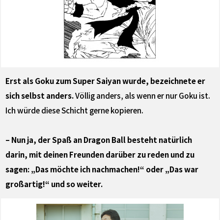
Erst als Goku zum Super Saiyan wurde, bezeichnete er
sich selbst anders.
Völlig anders, als wenn er nur Goku ist.
Ich würde diese Schicht gerne kopieren.
– Nun ja, der Spaß an Dragon Ball besteht natürlich
darin, mit deinen Freunden darüber zu reden und zu
sagen: „Das möchte ich nachmachen!“ oder „Das war
großartig!“ und so weiter.