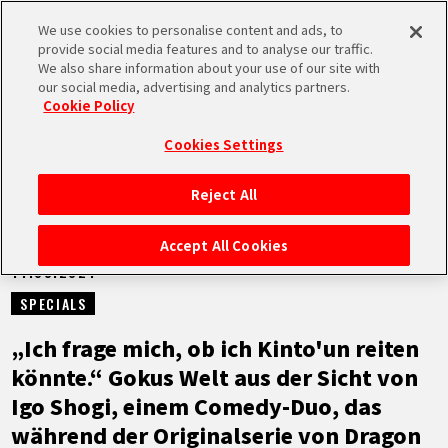
We use cookies to personalise content and ads, to
MEN
provide social media features and to analyse our traffic.
U
We also share information about your use of our site with
our social media, advertising and analytics partners.
NEUES
Cookie Policy
Cookies Settings
Reject All
STARTSEITE
Accept All Cookies
14.03.2024
NEUES
SPECIALS
HIGHLIGHTS
„Ich frage mich, ob ich Kinto'un reiten
könnte.“ Gokus Welt aus der Sicht von
VIDEOS
Igo Shogi, einem Comedy-Duo, das
während der Originalserie von Dragon