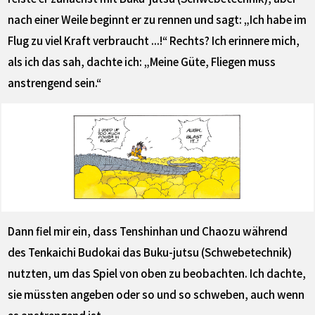
nach einer Weile beginnt er zu rennen und sagt: „Ich habe im
Flug zu viel Kraft verbraucht ...!“ Rechts? Ich erinnere mich,
als ich das sah, dachte ich: „Meine Güte, Fliegen muss
anstrengend sein.“
Dann fiel mir ein, dass Tenshinhan und Chaozu während
des Tenkaichi Budokai das Buku-jutsu (Schwebetechnik)
nutzten, um das Spiel von oben zu beobachten. Ich dachte,
sie müssten angeben oder so und so schweben, auch wenn
es anstrengend ist.