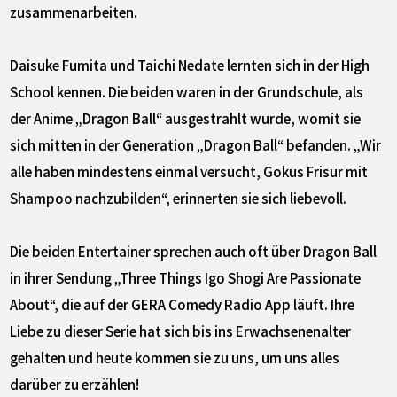
zusammenarbeiten.
Daisuke Fumita und Taichi Nedate lernten sich in der High
School kennen. Die beiden waren in der Grundschule, als
der Anime „Dragon Ball“ ausgestrahlt wurde, womit sie
sich mitten in der Generation „Dragon Ball“ befanden. „Wir
alle haben mindestens einmal versucht, Gokus Frisur mit
Shampoo nachzubilden“, erinnerten sie sich liebevoll.
Die beiden Entertainer sprechen auch oft über Dragon Ball
in ihrer Sendung „Three Things Igo Shogi Are Passionate
About“, die auf der GERA Comedy Radio App läuft. Ihre
Liebe zu dieser Serie hat sich bis ins Erwachsenenalter
gehalten und heute kommen sie zu uns, um uns alles
darüber zu erzählen!