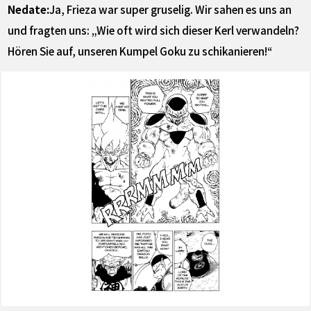
Nedate:
Ja, Frieza war super gruselig. Wir sahen es uns an
und fragten uns: „Wie oft wird sich dieser Kerl verwandeln?
Hören Sie auf, unseren Kumpel Goku zu schikanieren!“