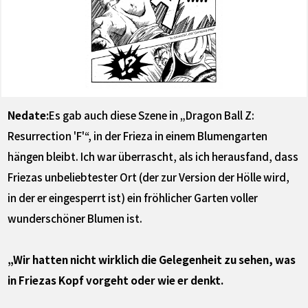
Nedate:
Es gab auch diese Szene in „Dragon Ball Z:
Resurrection 'F'“, in der Frieza in einem Blumengarten
hängen bleibt. Ich war überrascht, als ich herausfand, dass
Friezas unbeliebtester Ort (der zur Version der Hölle wird,
in der er eingesperrt ist) ein fröhlicher Garten voller
wunderschöner Blumen ist.
„Wir hatten nicht wirklich die Gelegenheit zu sehen, was
in Friezas Kopf vorgeht oder wie er denkt.