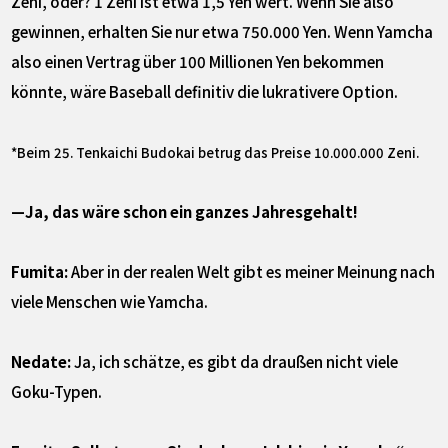
Zeni, oder? 1 Zeni ist etwa 1,5 Yen wert. Wenn Sie also
gewinnen, erhalten Sie nur etwa 750.000 Yen. Wenn Yamcha
also einen Vertrag über 100 Millionen Yen bekommen
könnte, wäre Baseball definitiv die lukrativere Option.
*Beim 25. Tenkaichi Budokai betrug das Preise 10.000.000 Zeni.
—Ja, das wäre schon ein ganzes Jahresgehalt!
Fumita:
Aber in der realen Welt gibt es meiner Meinung nach
viele Menschen wie Yamcha.
Nedate:
Ja, ich schätze, es gibt da draußen nicht viele
Goku-Typen.