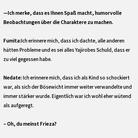
—Ich merke, dass es Ihnen Spaß macht, humorvolle
Beobachtungen über die Charaktere zu machen.
Fumita:
Ich erinnere mich, dass ich dachte, alle anderen
hätten Probleme und es sei alles Yajirobes Schuld, dass er
zu viel gegessen habe.
Nedate:
Ich erinnere mich, dass ich als Kind so schockiert
war, als sich der Bösewicht immer weiter verwandelte und
immer stärker wurde. Eigentlich war ich wohl eher wütend
als aufgeregt.
– Oh, du meinst Frieza?