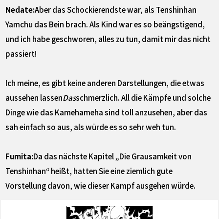
Nedate:
Aber das Schockierendste war, als Tenshinhan
Yamchu das Bein brach. Als Kind war es so beängstigend,
und ich habe geschworen, alles zu tun, damit mir das nicht
passiert!
Ich meine, es gibt keine anderen Darstellungen, die etwas
aussehen lassen
Das
schmerzlich. All die Kämpfe und solche
Dinge wie das Kamehameha sind toll anzusehen, aber das
sah einfach so aus, als würde es so sehr weh tun.
Fumita:
Da das nächste Kapitel „Die Grausamkeit von
Tenshinhan“ heißt, hatten Sie eine ziemlich gute
Vorstellung davon, wie dieser Kampf ausgehen würde.