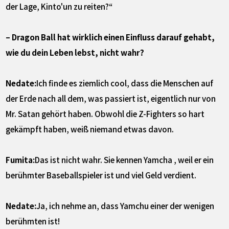
der Lage, Kinto'un zu reiten?“
– Dragon Ball hat wirklich einen Einfluss darauf gehabt,
wie du dein Leben lebst, nicht wahr?
Nedate:
Ich finde es ziemlich cool, dass die Menschen auf
der Erde nach all dem, was passiert ist, eigentlich nur von
Mr. Satan gehört haben. Obwohl die Z-Fighters so hart
gekämpft haben, weiß niemand etwas davon.
Fumita:
Das ist nicht wahr. Sie kennen Yamcha , weil er ein
berühmter Baseballspieler ist und viel Geld verdient.
Nedate:
Ja, ich nehme an, dass Yamchu einer der wenigen
berühmten ist!