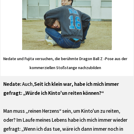
Nedate und Fujita versuchen, die berühmte Dragon Ball Z -Pose aus der
kommerziellen Stoßstange nachzubilden
Nedate:
Auch,
Seit ich klein war, habe ich mich immer
gefragt: „Würde ich Kinto'un reiten können?“
Man muss „reinen Herzens“ sein, um Kinto'un zu reiten,
oder? Im Laufe meines Lebens habe ich mich immer wieder
gefragt: „Wenn ich das tue, wäre ich dann immer noch in