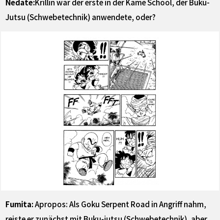
Nedate:
Krillin war der erste in der Kame School, der Buku-
Jutsu (Schwebetechnik) anwendete, oder?
Fumita:
Apropos: Als Goku Serpent Road in Angriff nahm,
reiste er zunächst mit Buku-jutsu (Schwebetechnik), aber