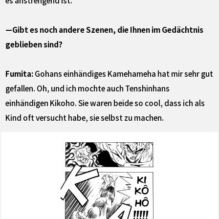
—Gibt es noch andere Szenen, die Ihnen im Gedächtnis
geblieben sind?
Fumita:
Gohans einhändiges Kamehameha hat mir sehr gut
gefallen. Oh, und ich mochte auch Tenshinhans
einhändigen Kikoho. Sie waren beide so cool, dass ich als
Kind oft versucht habe, sie selbst zu machen.