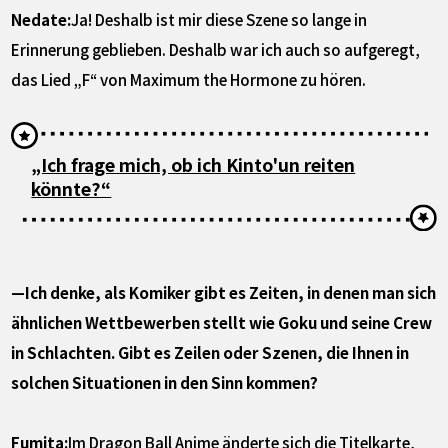
Nedate:
Ja! Deshalb ist mir diese Szene so lange in
Erinnerung geblieben. Deshalb war ich auch so aufgeregt,
das Lied „F“ von Maximum the Hormone zu hören.
„Ich frage mich, ob ich Kinto'un reiten
könnte?“
—Ich denke, als Komiker gibt es Zeiten, in denen man sich
ähnlichen Wettbewerben stellt wie Goku und seine Crew
in Schlachten. Gibt es Zeilen oder Szenen, die Ihnen in
solchen Situationen in den Sinn kommen?
Fumita:
Im Dragon Ball Anime änderte sich die Titelkarte,