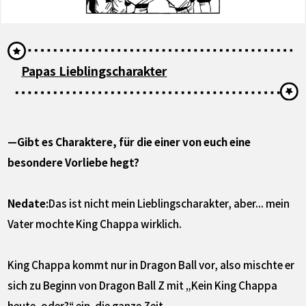
Papas Lieblingscharakter
—Gibt es Charaktere, für die einer von euch eine
besondere Vorliebe hegt?
Nedate:
Das ist nicht mein Lieblingscharakter, aber... mein
Vater mochte King Chappa wirklich.
King Chappa kommt nur in Dragon Ball vor, also mischte er
sich zu Beginn von Dragon Ball Z mit „Kein King Chappa
heute, oder?“ ein. die ganze Zeit.