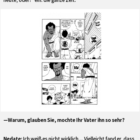
—Warum, glauben Sie, mochte Ihr Vater ihn so sehr?
Nedate:
Ich weiß es nicht wirklich ... Vielleicht fand er, dass