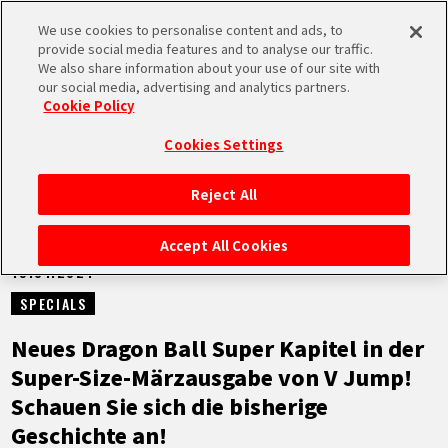
We use cookies to personalise content and ads, to
MEN
provide social media features and to analyse our traffic.
U
We also share information about your use of our site with
our social media, advertising and analytics partners.
NEUES
Cookie Policy
Cookies Settings
Reject All
STARTSEITE
Accept All Cookies
19.01.2024
NEUES
SPECIALS
HIGHLIGHTS
Neues Dragon Ball Super Kapitel in der
Super-Size-Märzausgabe von V Jump!
VIDEOS
Schauen Sie sich die bisherige
Geschichte an!