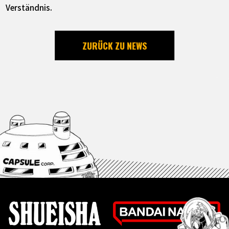
Verständnis.
ZURÜCK ZU NEWS