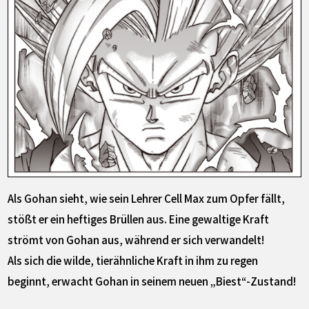
Als Gohan sieht, wie sein Lehrer Cell Max zum Opfer fällt,
stößt er ein heftiges Brüllen aus. Eine gewaltige Kraft
strömt von Gohan aus, während er sich verwandelt!
Als sich die wilde, tierähnliche Kraft in ihm zu regen
beginnt, erwacht Gohan in seinem neuen „Biest“-Zustand!