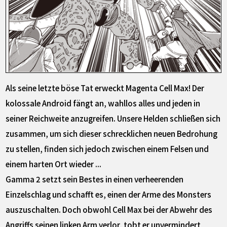
Als seine letzte böse Tat erweckt Magenta Cell Max! Der
kolossale Android fängt an, wahllos alles und jeden in
seiner Reichweite anzugreifen. Unsere Helden schließen sich
zusammen, um sich dieser schrecklichen neuen Bedrohung
zu stellen, finden sich jedoch zwischen einem Felsen und
einem harten Ort wieder ...
Gamma 2 setzt sein Bestes in einen verheerenden
Einzelschlag und schafft es, einen der Arme des Monsters
auszuschalten. Doch obwohl Cell Max bei der Abwehr des
Angriffs seinen linken Arm verlor, tobt er unvermindert