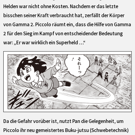
Helden war nicht ohne Kosten. Nachdem er das letzte
bisschen seiner Kraft verbraucht hat, zerfällt der Körper
von Gamma 2. Piccolo räumt ein, dass die Hilfe von Gamma
2 für den Sieg im Kampf von entscheidender Bedeutung
war: „Er war wirklich ein Superheld …“
Da die Gefahr vorüber ist, nutzt Pan die Gelegenheit, um
Piccolo ihr neu gemeistertes Buku-jutsu (Schwebetechnik)