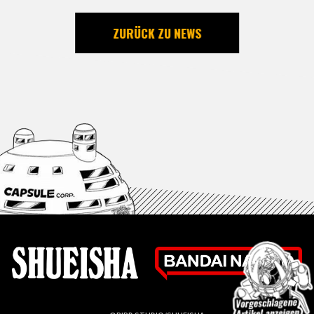
ZURÜCK ZU NEWS