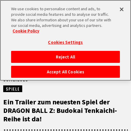
We use cookies to personalise content and ads, to
MEN
provide social media features and to analyse our traffic.
U
We also share information about your use of our site with
our social media, advertising and analytics partners.
NEUES
Cookie Policy
Cookies Settings
Reject All
STARTSEITE
Accept All Cookies
08.12.2023
NEUES
SPIELE
HIGHLIGHTS
Ein Trailer zum neuesten Spiel der
DRAGON BALL Z: Budokai Tenkaichi-
VIDEOS
Reihe ist da!