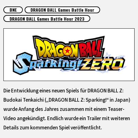
SPECIALS
BNE
DRAGON BALL Games Battle Hour
DRAGON BALL Games Battle Hour 2023
INFOS
LANGUAGE
JP
EN
FR
DE
ES
Die Entwicklung eines neuen Spiels für DRAGON BALL Z:
Budokai Tenkaichi („DRAGON BALL Z: Sparking!“ in Japan)
wurde Anfang des Jahres zusammen mit einem Teaser-
Video angekündigt. Endlich wurde ein Trailer mit weiteren
Details zum kommenden Spiel veröffentlicht.