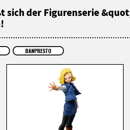
ßt sich der Figurenserie &qu
!
BANPRESTO