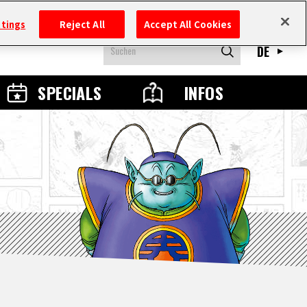
ttings
Reject All
Accept All Cookies
DE
SPECIALS
INFOS