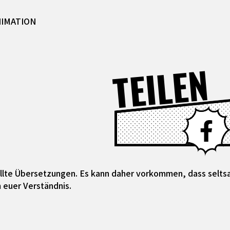
NIMATION
TEILEN
tellte Übersetzungen. Es kann daher vorkommen, dass selt
 euer Verständnis.