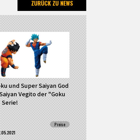
ZURÜCK ZU NEWS
ku und Super Saiyan God
Saiyan Vegito der "Goku
 Serie!
Preise
2.05.2021