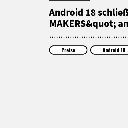
Android 18 schlie
MAKERS&quot; an
Preise
Android 18