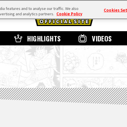
a features and to analyse our traffic. We also
Cookies Se
vertising and analytics partners.
Cookie Policy
HIGHLIGHTS
VIDEOS