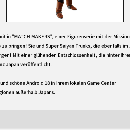
büt in "MATCH MAKERS", einer Figurenserie mit der Mission,
 zu bringen! Sie und Super Saiyan Trunks, die ebenfalls im J
rgen! Mit einer glühenden Entschlossenheit, die hinter ihr
nz Japan veröffentlicht.
e und schöne Android 18 in Ihrem lokalen Game Center!
gionen außerhalb Japans.