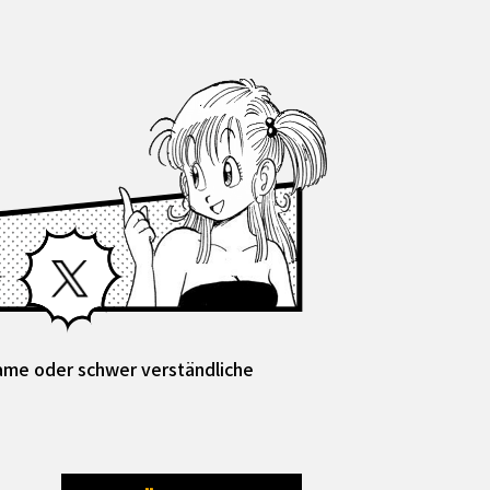
Facebook
X
same oder schwer verständliche