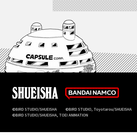
©BIRD STUDIO/SHUEISHA
©BIRD STUDIO, Toyotarou/SHUEISHA
©BIRD STUDIO/SHUEISHA, TOEI ANIMATION