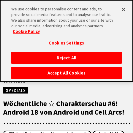
We use cookies to personalise content and ads, to
MEN
provide social media features and to analyse our traffic.
U
We also share information about your use of our site with
our social media, advertising and analytics partners.
NEUES
Cookie Policy
Cookies Settings
Reject All
STARTSEITE
Accept All Cookies
15.06.2021
NEUES
SPECIALS
HIGHLIGHTS
Wöchentliche ☆ Charakterschau #6!
Android 18 von Android und Cell Arcs!
VIDEOS