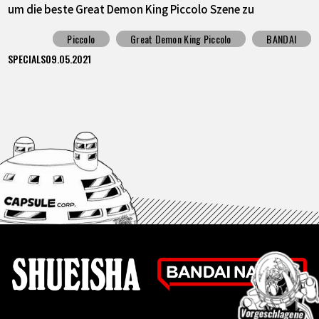
um die beste Great Demon King Piccolo Szene zu
bestimmen! Der 1. Platz wird als Aufkleber freigegeben!
Piccolo
Great Demon King Piccolo
BANDAI
SPECIALS
09.05.2021