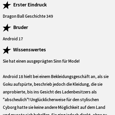
Erster Eindruck
Dragon Ball Geschichte 349
Bruder
Android 17
Wissenswertes
Sie hat einen ausgeprägten Sinn für Mode!
Android 18 hielt bei einem Bekleidungsgeschäft an, als sie
Goku aufspürte, beschrieb jedoch die Kleidung, die sie
anprobierte, bis ins Gesicht des Ladenbesitzers als
"abscheulich"! Unglücklicherweise für den stylischen
Cyborg hatte sie keine andere Möglichkeit auf dem Land
und musste sich behelfen. Sie ging jedoch direkt, ohne zu