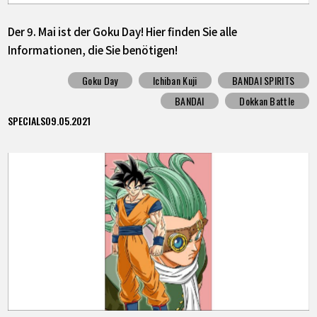
Der 9. Mai ist der Goku Day! Hier finden Sie alle
Informationen, die Sie benötigen!
Goku Day
Ichiban Kuji
BANDAI SPIRITS
BANDAI
Dokkan Battle
SPECIALS
09.05.2021