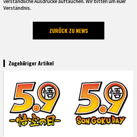
verständliche Ausdrücke auftauchen. Wir bitten um euer
Verständnis.
ZURÜCK ZU NEWS
Zugehöriger Artikel