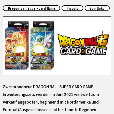
SPECIALS
Dragon Ball Super-Card Game
Piccolo
Son Goku
INFOS
LANGUAGE
JP
EN
FR
DE
ES
Zwei brandneue DRAGON BALL SUPER CARD GAME-
Erweiterungssets werden im Juni 2021 weltweit zum
Verkauf angeboten, beginnend mit Nordamerika und
Europa! (Ausgeschlossen sind bestimmte Regionen