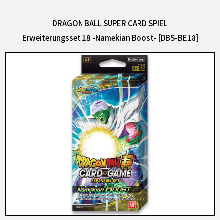
DRAGON BALL SUPER CARD SPIEL
Erweiterungsset 18 -Namekian Boost- [DBS-BE18]