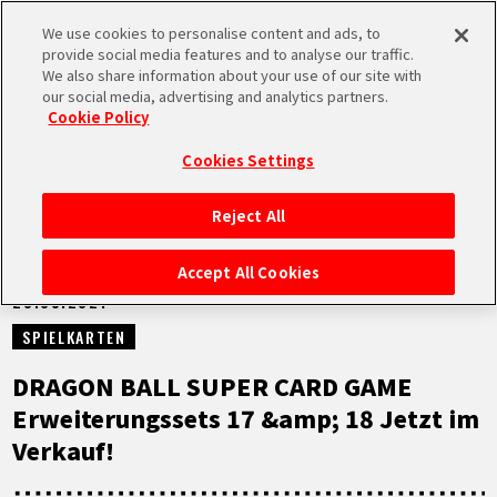
We use cookies to personalise content and ads, to
MEN
provide social media features and to analyse our traffic.
U
We also share information about your use of our site with
our social media, advertising and analytics partners.
NEUES
Cookie Policy
Cookies Settings
Reject All
STARTSEITE
Accept All Cookies
28.05.2021
NEUES
SPIELKARTEN
HIGHLIGHTS
DRAGON BALL SUPER CARD GAME
Erweiterungssets 17 &amp; 18 Jetzt im
VIDEOS
Verkauf!