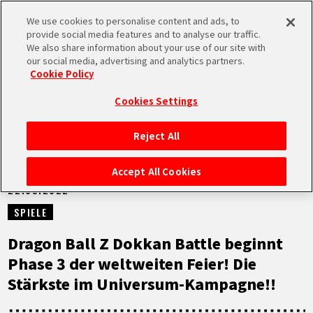
We use cookies to personalise content and ads, to
MEN
provide social media features and to analyse our traffic.
U
We also share information about your use of our site with
our social media, advertising and analytics partners.
NEUES
Cookie Policy
Cookies Settings
Reject All
STARTSEITE
Accept All Cookies
22.09.2022
NEUES
SPIELE
HIGHLIGHTS
Dragon Ball Z Dokkan Battle beginnt
Phase 3 der weltweiten Feier! Die
VIDEOS
Stärkste im Universum-Kampagne!!