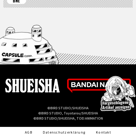
BNE
©BIRD STUDIO/SHUEISHA
©BIRD STUDIO, Toyotarou/SHUEISHA
©BIRD STUDIO/SHUEISHA, TOEI ANIMATION
AGB
Datenschutzerklärung
Kontakt