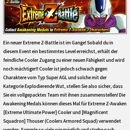
Ein neuer Extreme Z-Battle ist im Gange! Sobald du in
diesem Event ein bestimmtes Level erreichst, erhält der
feindliche Cooler Zugang zu einer neuen Fähigkeit und wird
noch mächtiger!! Cooler ist jedoch schwach gegen
Charaktere vom Typ Super AGL und solche mit der
Kategorie Explodierende Wut, stellen Sie also sicher, dass
Sie ein vollgepacktes Team mit ihnen zusammenstellen! Die
Awakening Medals können dieses Mal für Extreme Z-Awaken
[Extreme Ultimate Power] Cooler und [Magnificent
Squadron] Thouser (Coolers Armored Squad) verwendet
werden. Sammle so viele wie möglich und strebe nach