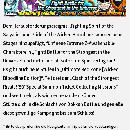
Dem Herausforderungsereignis „Fighting Spirit of the
Saiyajins und Pride of the Wicked Bloodline“ wurden neue
Stages hinzugefügt, fünf neue Extreme Z-Awakenable-
Charaktere in „Fight! Battle for the Strongest in the
Universe“ und mehr sind ab sofort im Spiel verfügbar !
Es gibt auch neue Stufen in „Ultimate Red Zone [Wicked
Bloodline Edition]“, Teil drei der „Clash of the Strongest
Rivals! '50' Special Summon Ticket Collecting Missions“
und weit mehr, als wir hier behandeln können!
Stürze dich in die Schlacht von Dokkan Battle und genieße
diese gewaltige Kampagne bis zum Schluss!!
* Bitte überprüfen Sie die Neuigkeiten im Spiel für die vollständigen