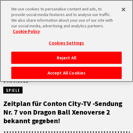
We use cookies to personalise content and ads, to
MEN
provide social media features and to analyse our traffic.
U
We also share information about your use of our site with
our social media, advertising and analytics partners.
NEUES
Cookie Policy
Cookies Settings
Reject All
STARTSEITE
Accept All Cookies
31.08.2022
NEUES
SPIELE
HIGHLIGHTS
Zeitplan für Conton City-TV -Sendung
Nr. 7 von Dragon Ball Xenoverse 2
VIDEOS
bekannt gegeben!