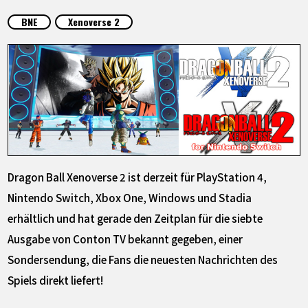
SPECIALS
BNE
Xenoverse 2
INFOS
LANGUAGE
JP
EN
FR
DE
ES
Dragon Ball Xenoverse 2 ist derzeit für PlayStation 4,
Nintendo Switch, Xbox One, Windows und Stadia
erhältlich und hat gerade den Zeitplan für die siebte
Ausgabe von Conton TV bekannt gegeben, einer
Sondersendung, die Fans die neuesten Nachrichten des
Spiels direkt liefert!