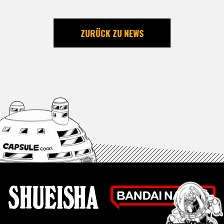
ZURÜCK ZU NEWS