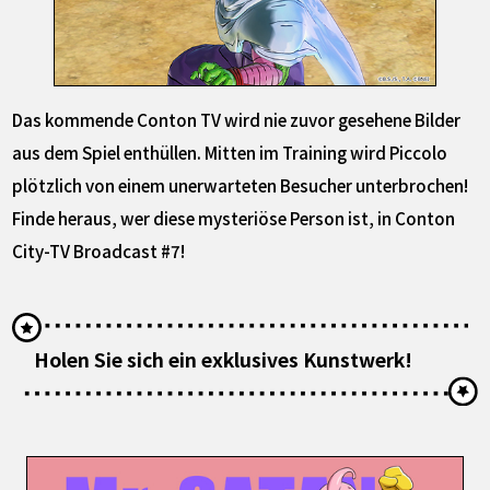
Das kommende Conton TV wird nie zuvor gesehene Bilder
aus dem Spiel enthüllen. Mitten im Training wird Piccolo
plötzlich von einem unerwarteten Besucher unterbrochen!
Finde heraus, wer diese mysteriöse Person ist, in Conton
City-TV Broadcast #7!
Holen Sie sich ein exklusives Kunstwerk!