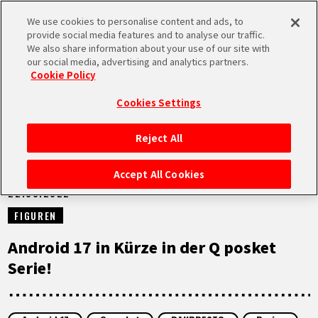
We use cookies to personalise content and ads, to
MEN
provide social media features and to analyse our traffic.
U
We also share information about your use of our site with
our social media, advertising and analytics partners.
NEUES
Cookie Policy
Cookies Settings
Reject All
STARTSEITE
Accept All Cookies
22.08.2022
NEUES
FIGUREN
HIGHLIGHTS
Android 17 in Kürze in der Q posket
Serie!
VIDEOS