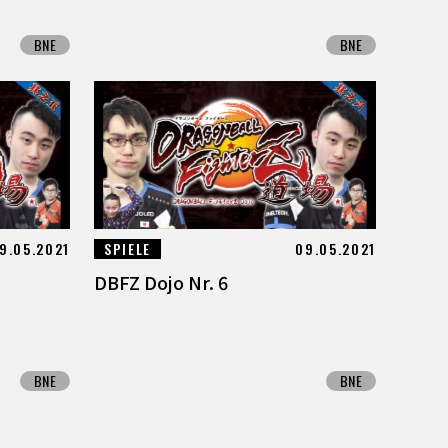
BNE
BNE
9.05.2021
SPIELE
09.05.2021
DBFZ Dojo Nr. 6
BNE
BNE