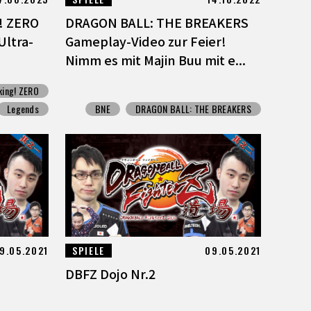
! ZERO
DRAGON BALL: THE BREAKERS
Ultra-
Gameplay-Video zur Feier!
Nimm es mit Majin Buu mit e...
ing! ZERO
Legends
BNE
DRAGON BALL: THE BREAKERS
9.05.2021
SPIELE
09.05.2021
DBFZ Dojo Nr.2