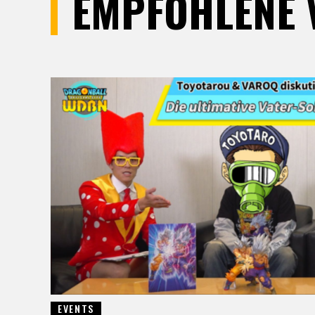
EMPFOHLENE 
EVENTS