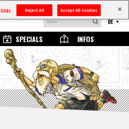
ttings
Reject All
Accept All Cookies
DE
SPECIALS
INFOS