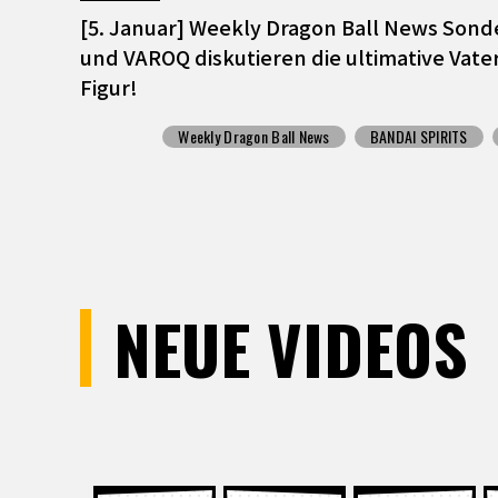
[5. Januar] Weekly Dragon Ball News Son
und VAROQ diskutieren die ultimative Va
Figur!
Weekly Dragon Ball News
BANDAI SPIRITS
NEUE VIDEOS