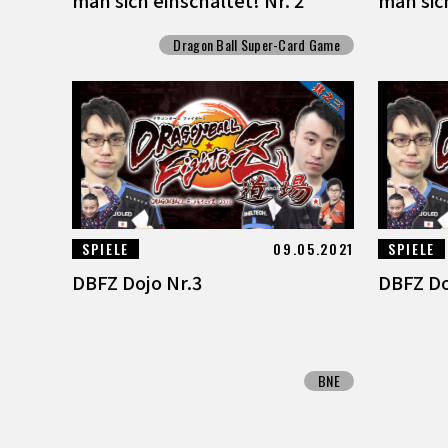
Dragon Ball Super-Card Game
SPIELE
09.05.2021
SPIELE
DBFZ Dojo Nr.3
DBFZ Do
BNE