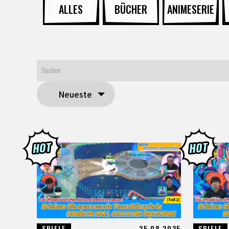
ALLES
BÜCHER
ANIMESERIE
Neueste
SPIELE
25.08.2025
SPIELE