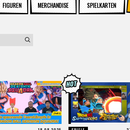
FIGUREN
MERCHANDISE
SPIELKARTEN
18.08.2025
SPIELE
2