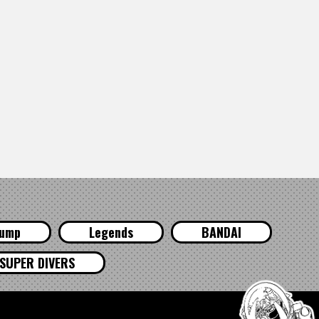
Jump
Legends
BANDAI
SUPER DIVERS