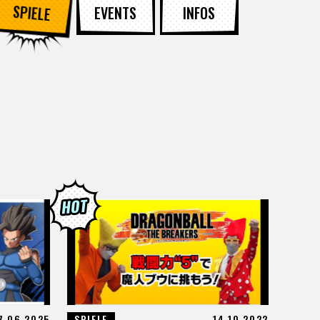
SPIELE
EVENTS
INFOS
7.06.2025
SPIELE
14.10.2022