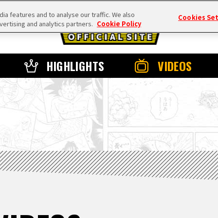
a features and to analyse our traffic. We also
Cookies Se
vertising and analytics partners.
Cookie Policy
HIGHLIGHTS
VIDEOS