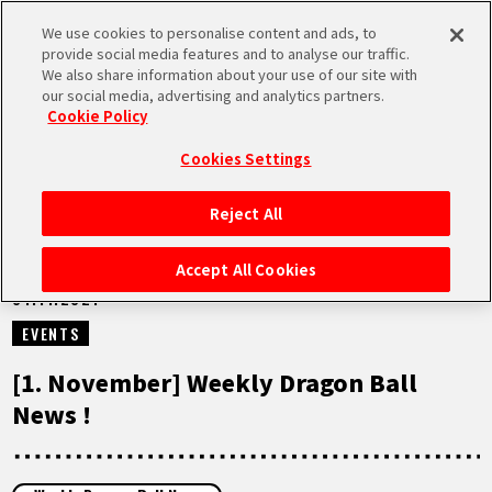
We use cookies to personalise content and ads, to
MEN
provide social media features and to analyse our traffic.
U
We also share information about your use of our site with
our social media, advertising and analytics partners.
VIDEOS
Cookie Policy
Cookies Settings
Reject All
STARTSEITE
Accept All Cookies
01.11.2021
NEUES
EVENTS
HIGHLIGHTS
[1. November] Weekly Dragon Ball
News !
VIDEOS