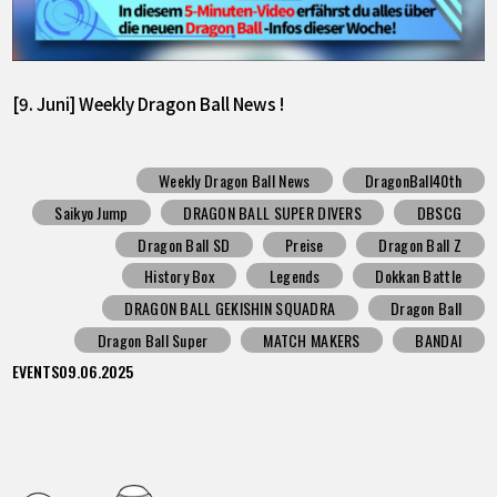
[9. Juni] Weekly Dragon Ball News !
Weekly Dragon Ball News
DragonBall40th
Saikyo Jump
DRAGON BALL SUPER DIVERS
DBSCG
Dragon Ball SD
Preise
Dragon Ball Z
History Box
Legends
Dokkan Battle
DRAGON BALL GEKISHIN SQUADRA
Dragon Ball
Dragon Ball Super
MATCH MAKERS
BANDAI
EVENTS
09.06.2025