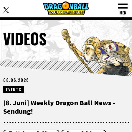
MEN
U
VIDEOS
STARTSEITE
08.06.2026
NEUES
EVENTS
HIGHLIGHTS
[8. Juni] Weekly Dragon Ball News -
Sendung!
VIDEOS