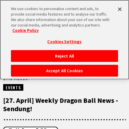
We use cookies to personalise content and ads, to
MEN
provide social media features and to analyse our traffic.
U
We also share information about your use of our site with
our social media, advertising and analytics partners.
VIDEOS
Cookie Policy
Cookies Settings
Reject All
STARTSEITE
Accept All Cookies
27.04.2026
NEUES
EVENTS
HIGHLIGHTS
[27. April] Weekly Dragon Ball News -
Sendung!
VIDEOS