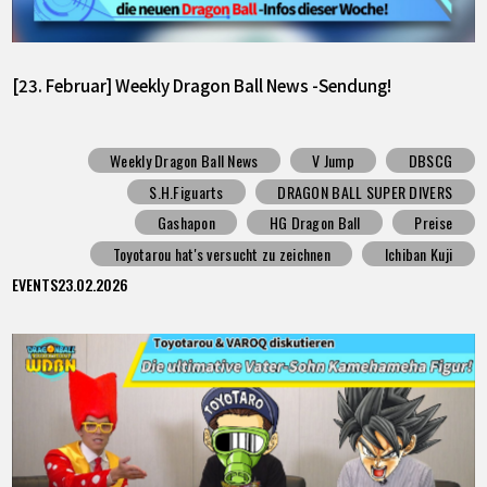
[23. Februar] Weekly Dragon Ball News -Sendung!
Weekly Dragon Ball News
V Jump
DBSCG
S.H.Figuarts
DRAGON BALL SUPER DIVERS
Gashapon
HG Dragon Ball
Preise
Toyotarou hat's versucht zu zeichnen
Ichiban Kuji
EVENTS
23.02.2026