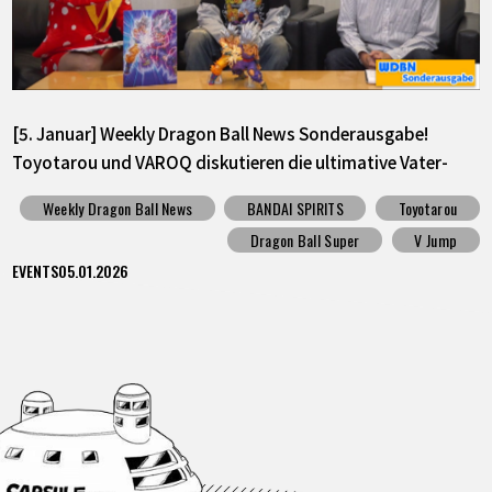
[5. Januar] Weekly Dragon Ball News Sonderausgabe!
Toyotarou und VAROQ diskutieren die ultimative Vater-
Sohn Kamehameha Figur!
Weekly Dragon Ball News
BANDAI SPIRITS
Toyotarou
Dragon Ball Super
V Jump
EVENTS
05.01.2026