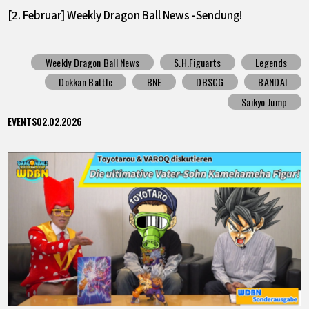
[2. Februar] Weekly Dragon Ball News -Sendung!
Weekly Dragon Ball News
S.H.Figuarts
Legends
Dokkan Battle
BNE
DBSCG
BANDAI
Saikyo Jump
EVENTS
02.02.2026