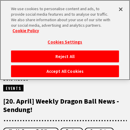
We use cookies to personalise content and ads, to
MEN
provide social media features and to analyse our traffic.
U
We also share information about your use of our site with
our social media, advertising and analytics partners.
VIDEOS
Cookie Policy
Cookies Settings
Reject All
STARTSEITE
Accept All Cookies
20.04.2026
NEUES
EVENTS
HIGHLIGHTS
[20. April] Weekly Dragon Ball News -
Sendung!
VIDEOS