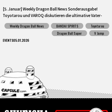
[5. Januar] Weekly Dragon Ball News Sonderausgabe!
Toyotarou und VAROQ diskutieren die ultimative Vater-
Sohn Kamehameha Figur!
Weekly Dragon Ball News
BANDAI SPIRITS
Toyotarou
Dragon Ball Super
V Jump
EVENTS
05.01.2026