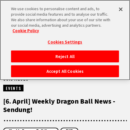
We use cookies to personalise content and ads, to
MEN
provide social media features and to analyse our traffic.
U
We also share information about your use of our site with
our social media, advertising and analytics partners.
VIDEOS
Cookie Policy
Cookies Settings
Reject All
STARTSEITE
Accept All Cookies
06.04.2026
NEUES
EVENTS
HIGHLIGHTS
[6. April] Weekly Dragon Ball News -
Sendung!
VIDEOS