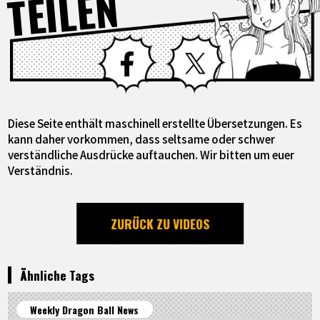
TEILEN
Facebook
X
Diese Seite enthält maschinell erstellte Übersetzungen. Es
kann daher vorkommen, dass seltsame oder schwer
verständliche Ausdrücke auftauchen. Wir bitten um euer
Verständnis.
ZURÜCK ZU VIDEOS
Ähnliche Tags
Weekly Dragon Ball News