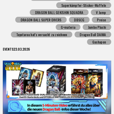
Superkämpfer-Sticker-Waffeln
DRAGON BALL GEKISHIN SQUADRA
V Jump
DRAGON BALL SUPER DIVERS
DBSCG
Preise
G×materia
Jumbo Plushi
Toyotarou hat's versucht zu zeichnen
Dragon Ball DAIMA
Gashapon
EVENTS
23.03.2026