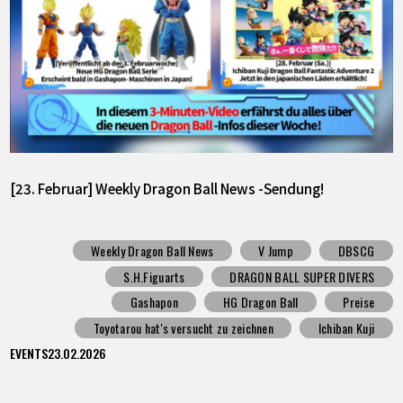
[23. Februar] Weekly Dragon Ball News -Sendung!
Weekly Dragon Ball News
V Jump
DBSCG
S.H.Figuarts
DRAGON BALL SUPER DIVERS
Gashapon
HG Dragon Ball
Preise
Toyotarou hat's versucht zu zeichnen
Ichiban Kuji
EVENTS
23.02.2026