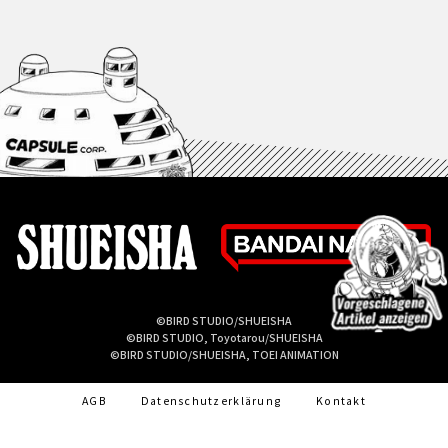
©BIRD STUDIO/SHUEISHA
©BIRD STUDIO, Toyotarou/SHUEISHA
©BIRD STUDIO/SHUEISHA, TOEI ANIMATION
AGB
Datenschutzerklärung
Kontakt