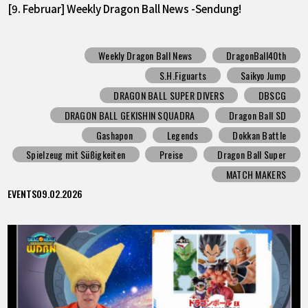
[9. Februar] Weekly Dragon Ball News -Sendung!
Weekly Dragon Ball News
DragonBall40th
S.H.Figuarts
Saikyo Jump
DRAGON BALL SUPER DIVERS
DBSCG
DRAGON BALL GEKISHIN SQUADRA
Dragon Ball SD
Gashapon
Legends
Dokkan Battle
Spielzeug mit Süßigkeiten
Preise
Dragon Ball Super
MATCH MAKERS
EVENTS
09.02.2026