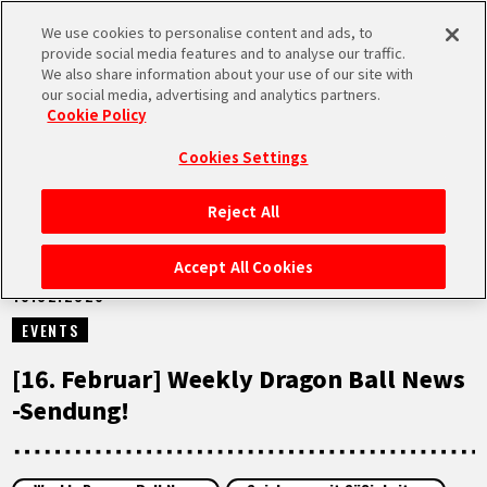
We use cookies to personalise content and ads, to
MEN
provide social media features and to analyse our traffic.
U
We also share information about your use of our site with
our social media, advertising and analytics partners.
VIDEOS
Cookie Policy
Cookies Settings
Reject All
STARTSEITE
Accept All Cookies
16.02.2026
NEUES
EVENTS
HIGHLIGHTS
[16. Februar] Weekly Dragon Ball News
-Sendung!
VIDEOS