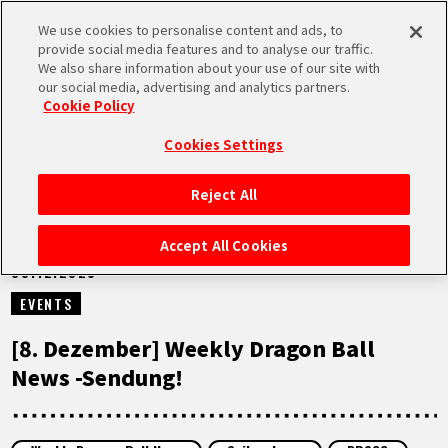
We use cookies to personalise content and ads, to
MEN
provide social media features and to analyse our traffic.
U
We also share information about your use of our site with
our social media, advertising and analytics partners.
VIDEOS
Cookie Policy
Cookies Settings
Reject All
STARTSEITE
Accept All Cookies
08.12.2025
NEUES
EVENTS
HIGHLIGHTS
[8. Dezember] Weekly Dragon Ball
News -Sendung!
VIDEOS