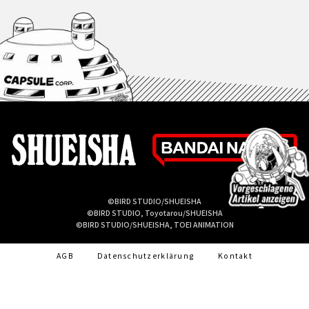
©BIRD STUDIO/SHUEISHA
©BIRD STUDIO, Toyotarou/SHUEISHA
©BIRD STUDIO/SHUEISHA, TOEI ANIMATION
AGB
Datenschutzerklärung
Kontakt