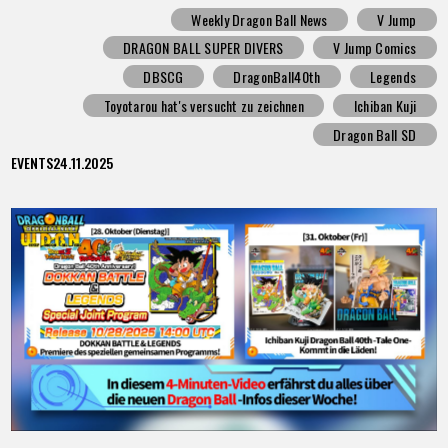
Weekly Dragon Ball News
V Jump
DRAGON BALL SUPER DIVERS
V Jump Comics
DBSCG
DragonBall40th
Legends
Toyotarou hat's versucht zu zeichnen
Ichiban Kuji
Dragon Ball SD
EVENTS
24.11.2025