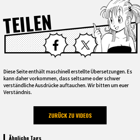
TEILEN
Facebook
X
Diese Seite enthält maschinell erstellte Übersetzungen. Es
kann daher vorkommen, dass seltsame oder schwer
verständliche Ausdrücke auftauchen. Wir bitten um euer
Verständnis.
ZURÜCK ZU VIDEOS
Ähnliche Tags