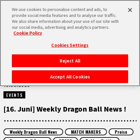
We use cookies to personalise content and ads, to
MEN
provide social media features and to analyse our traffic.
U
We also share information about your use of our site with
our social media, advertising and analytics partners.
VIDEOS
Cookie Policy
Cookies Settings
Reject All
STARTSEITE
Accept All Cookies
16.06.2025
NEUES
EVENTS
HIGHLIGHTS
[16. Juni] Weekly Dragon Ball News !
VIDEOS
Weekly Dragon Ball News
MATCH MAKERS
Preise