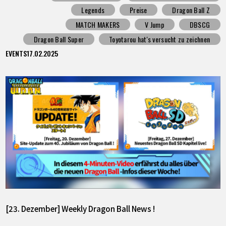
Legends
Preise
Dragon Ball Z
MATCH MAKERS
V Jump
DBSCG
Dragon Ball Super
Toyotarou hat's versucht zu zeichnen
EVENTS
17.02.2025
[23. Dezember] Weekly Dragon Ball News !